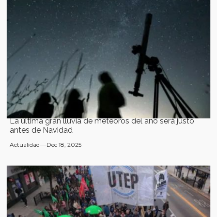
La última gran lluvia de meteoros del año será justo
antes de Navidad
Actualidad
Dec 18, 2025