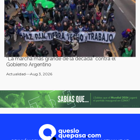
“La marcha más grande de la década” contra el
Gobierno Argentino
Actualidad
Aug 3, 2026