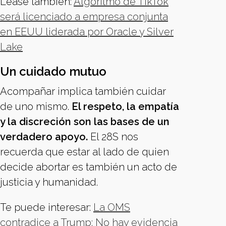
Léase también:
Algoritmo de TikTok
será licenciado a empresa conjunta
en EEUU liderada por Oracle y Silver
Lake
Un cuidado mutuo
Acompañar implica también cuidar
de uno mismo.
El respeto, la empatía
y la discreción son las bases de un
verdadero apoyo.
El 28S nos
recuerda que estar al lado de quien
decide abortar es también un acto de
justicia y humanidad.
Te puede interesar:
La OMS
contradice a Trump: No hay evidencia