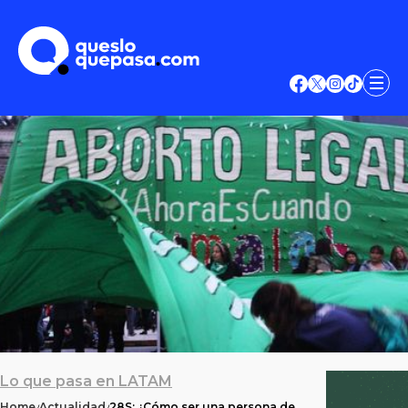
Lo que pasa en LATAM
Home
Actualidad
28S: ¿Cómo ser una persona de