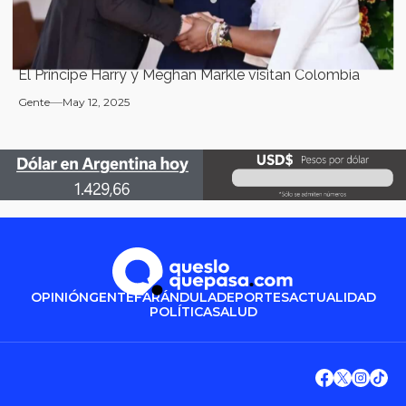
El Príncipe Harry y Meghan Markle visitan Colombia
Gente
May 12, 2025
OPINIÓN
GENTE
FARÁNDULA
DEPORTES
ACTUALIDAD
POLÍTICA
SALUD