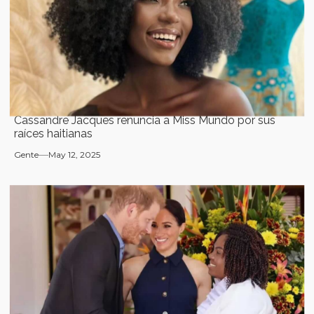
Cassandre Jacques renuncia a Miss Mundo por sus
raíces haitianas
Gente
May 12, 2025