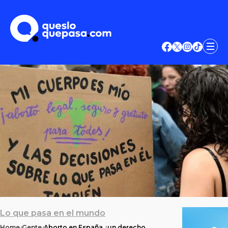
Lo que pasa en el mundo
Home
Gente
Aborto en España ¿un derecho