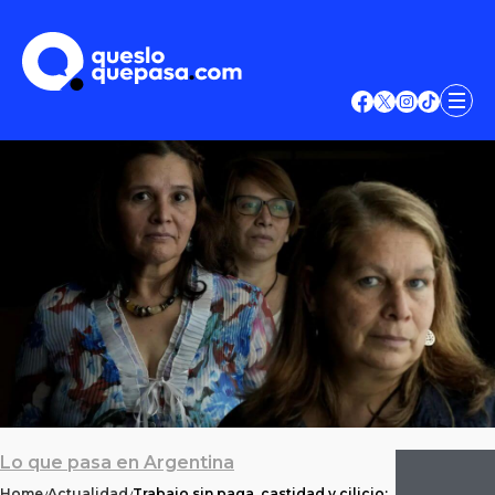
Lo que pasa en Argentina
Home
Actualidad
Trabajo sin paga, castidad y cilicio: