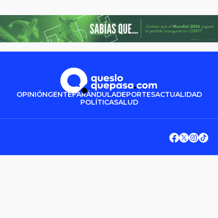
OPINIÓN
GENTE
FARÁNDULA
DEPORTES
ACTUALIDAD
POLÍTICA
SALUD