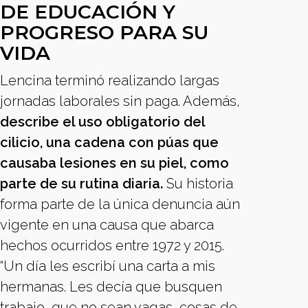
DE EDUCACIÓN Y
PROGRESO PARA SU
VIDA
Lencina terminó realizando largas
jornadas laborales sin paga. Además,
describe el uso obligatorio del
cilicio, una cadena con púas que
causaba lesiones en su piel, como
parte de su rutina diaria.
Su historia
forma parte de la única denuncia aún
vigente en una causa que abarca
hechos ocurridos entre 1972 y 2015.
“Un día les escribí una carta a mis
hermanas. Les decía que busquen
trabajo, que no sean vagas, cosas de