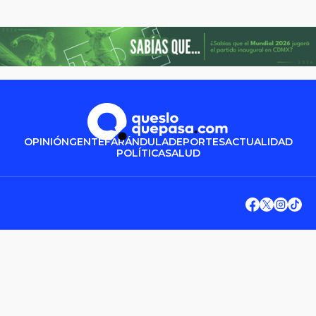
OPINIÓN
GENTE
FARÁNDULA
DEPORTES
ACTUALIDAD
POLÍTICA
SALUD