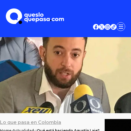
Lo que pasa en Colombia
Home
Actualidad
¿Qué está haciendo Agustín Laje?