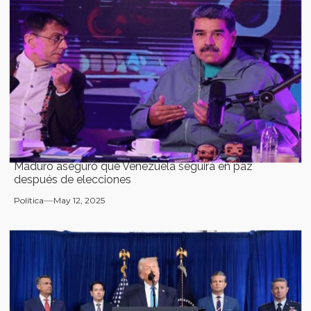
Maduro aseguró que Venezuela seguirá en paz
después de elecciones
Política
May 12, 2025