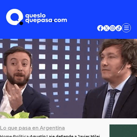
Lo que pasa en Argentina
Home
Política
Agustín Laje defiende a Javier Milei