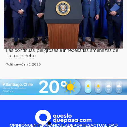
Las continuas, peligrosas e innecesarias amenazas de
Trump a Petro
Política
Jan 5, 2026
OPINIÓN
GENTE
FARÁNDULA
DEPORTES
ACTUALIDAD