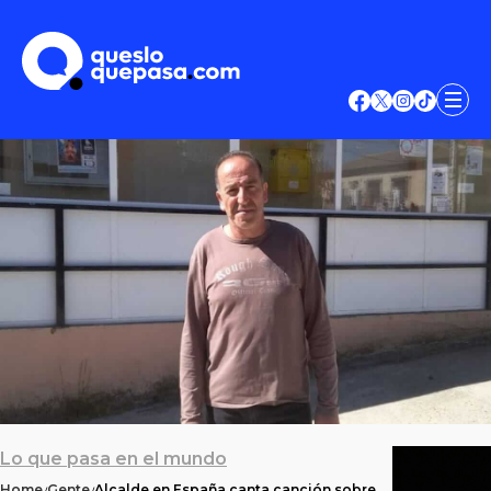
Lo que pasa en el mundo
Home
Gente
Alcalde en España canta canción sobre