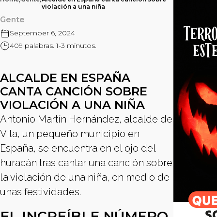
/
/
violación a una niña
Gente
September 6, 2024
409 palabras. 1-3 minutos.
ALCALDE EN ESPAÑA
CANTA CANCIÓN SOBRE
VIOLACIÓN A UNA NIÑA
Antonio Martín Hernández, alcalde de
Vita, un pequeño municipio en
España, se encuentra en el ojo del
huracán tras cantar una canción sobre
la violación de una niña, en medio de
unas festividades.
EL INCREÍBLE NÚMERO