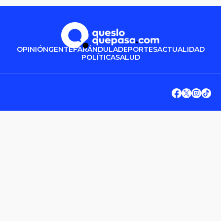
OPINIÓN
GENTE
FARÁNDULA
DEPORTES
ACTUALIDAD
POLÍTICA
SALUD