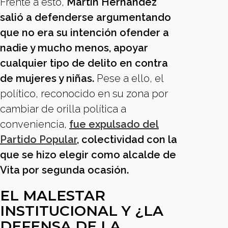
Frente a esto,
Martín Hernández
salió a defenderse argumentando
que no era su intención ofender a
nadie y mucho menos, apoyar
cualquier tipo de delito en contra
de mujeres y niñas.
Pese a ello, el
político, reconocido en su zona por
cambiar de orilla política a
conveniencia,
fue expulsado del
Partido Popular
, colectividad con la
que se hizo elegir como alcalde de
Vita por segunda ocasión.
EL MALESTAR
INSTITUCIONAL Y ¿LA
DEFENSA DE LA