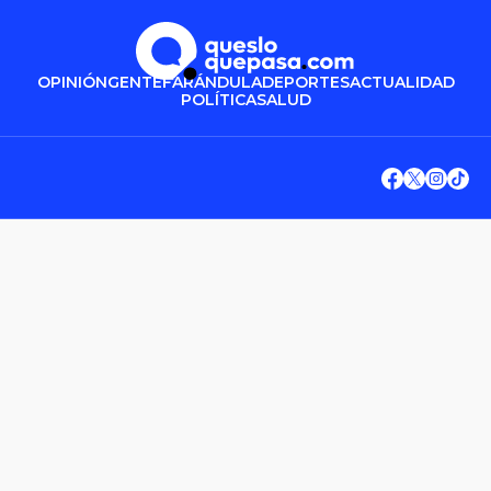
OPINIÓN
GENTE
FARÁNDULA
DEPORTES
ACTUALIDAD
POLÍTICA
SALUD