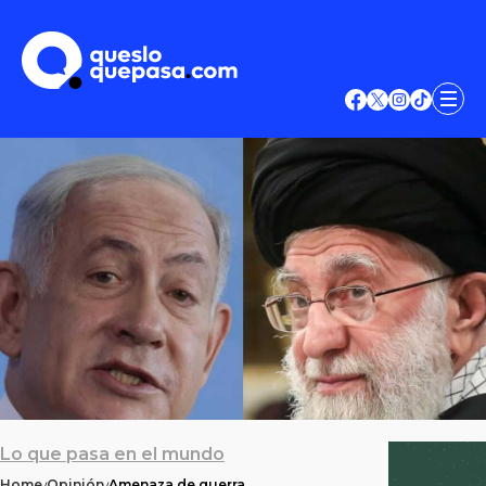
Lo que pasa en el mundo
Home
Opinión
Amenaza de guerra