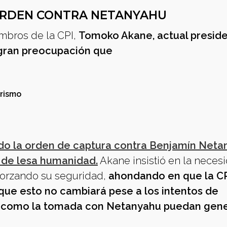
 ORDEN CONTRA NETANYAHU
mbros de la CPI,
Tomoko Akane, actual preside
 gran preocupación que
orismo
ido la orden de captura contra Benjamín Neta
 de lesa humanidad.
Akane insistió en la neces
eforzando su seguridad,
ahondando en que la CP
que esto no cambiará pese a los intentos de
 como la tomada con Netanyahu puedan gene