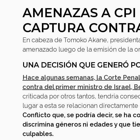
AMENAZAS A CPI
CAPTURA CONTR
En cabeza de Tomoko Akane, presidenta d
amenazado luego de la emisión de la o
UNA DECISIÓN QUE GENERÓ P
Hace algunas semanas, la Corte Penal 
contra del primer ministro de Israel,
criticada por otros tantos, tendría cons
lugar a esta se relacionan directamente 
Conflicto que, se podría decir, se ha 
discrimina géneros ni edades y que t
culpables.