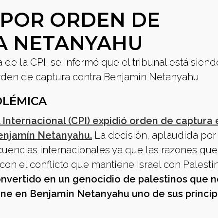
 POR ORDEN DE
A NETANYAHU
e la CPI, se informó que el tribunal está siend
rden de captura contra Benjamín Netanyahu
OLÉMICA
Internacional (CPI) expidió orden de captura 
 Benjamín Netanyahu.
La decisión, aplaudida por
ecuencias internacionales ya que las razones que
con el conflicto que mantiene Israel con Palestin
convertido en un genocidio de palestinos que 
iene en Benjamín Netanyahu uno de sus princip