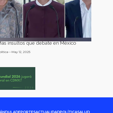
ás insultos que debate en México
olítica
May 12, 2025
RÁNDULA
DEPORTES
ACTUALIDAD
POLÍTICA
SALUD