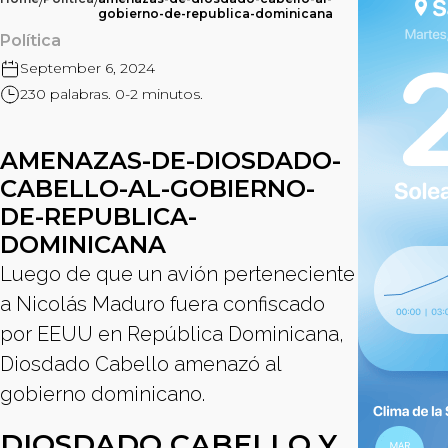
/
/
gobierno-de-republica-dominicana
Política
September 6, 2024
230 palabras. 0-2 minutos.
AMENAZAS-DE-DIOSDADO-
CABELLO-AL-GOBIERNO-
DE-REPUBLICA-
DOMINICANA
Luego de que un avión perteneciente
a Nicolás Maduro fuera confiscado
por EEUU en República Dominicana,
Diosdado Cabello amenazó al
gobierno dominicano.
DIOSDADO CABELLO Y