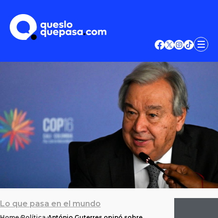
Lo que pasa en el mundo
Home
Política
António Guterres opinó sobre