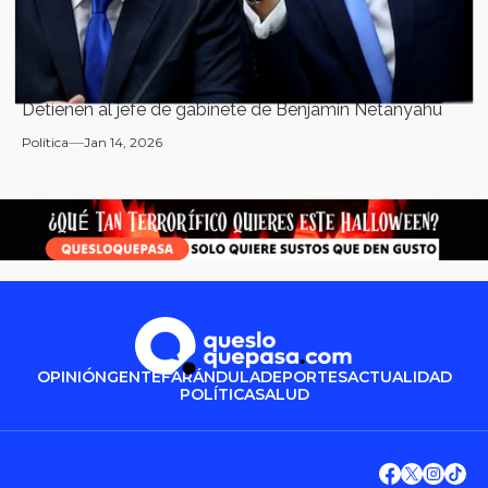
Detienen al jefe de gabinete de Benjamin Netanyahu
Política
Jan 14, 2026
OPINIÓN
GENTE
FARÁNDULA
DEPORTES
ACTUALIDAD
POLÍTICA
SALUD