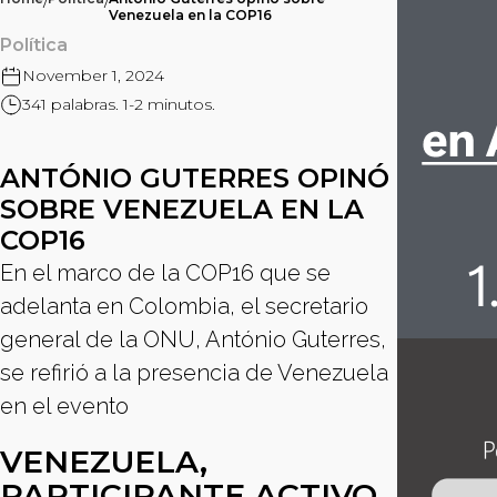
/
/
Venezuela en la COP16
Política
November 1, 2024
341 palabras. 1-2 minutos.
ANTÓNIO GUTERRES OPINÓ
SOBRE VENEZUELA EN LA
COP16
En el marco de la COP16 que se
adelanta en Colombia, el secretario
general de la ONU, António Guterres,
se refirió a la presencia de Venezuela
en el evento
VENEZUELA,
PARTICIPANTE ACTIVO