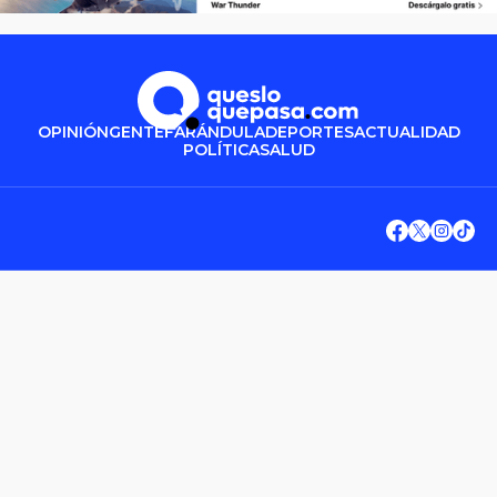
OPINIÓN
GENTE
FARÁNDULA
DEPORTES
ACTUALIDAD
POLÍTICA
SALUD