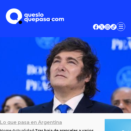
Lo que pasa en Argentina
Home
Actualidad
Tras baja de aranceles a varios