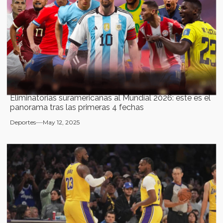
Eliminatorias suramericanas al Mundial 2026: este es el
panorama tras las primeras 4 fechas
Deportes
May 12, 2025