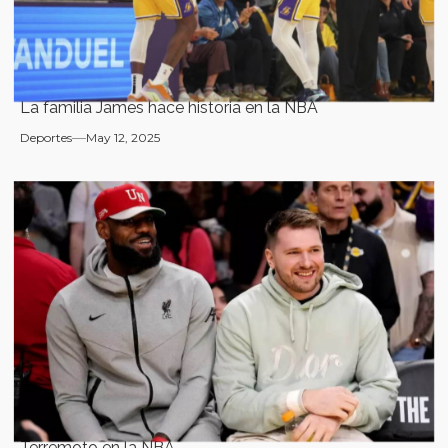
La familia James hace historia en la NBA
Deportes
May 12, 2025
Terremoto en la NBA