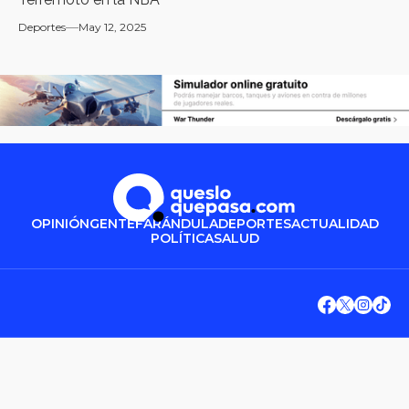
Deportes
May 12, 2025
OPINIÓN
GENTE
FARÁNDULA
DEPORTES
ACTUALIDAD
POLÍTICA
SALUD