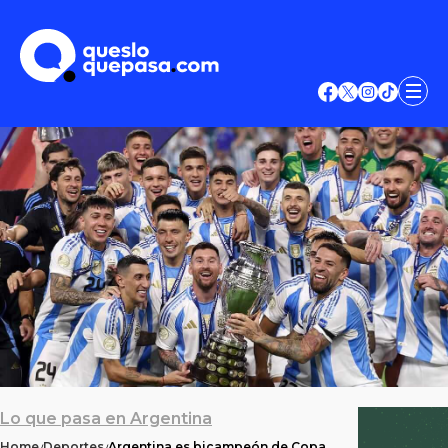
Lo que pasa en Argentina
Home
Deportes
Argentina es bicampeón de Copa