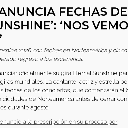
ANUNCIA FECHAS DE
UNSHINE’: ‘NOS VEM
’
unshine 2026 con fechas en Norteamérica y cinco
erado regreso a los escenarios.
unciar oficialmente su gira Eternal Sunshine par
giras mundiales. La cantante, actriz y estrella p
s fechas de los conciertos, que comenzarán el 
rán ciudades de Norteamérica antes de cerrar con
es durante agosto.
renuncie a la prescripción en su proceso por