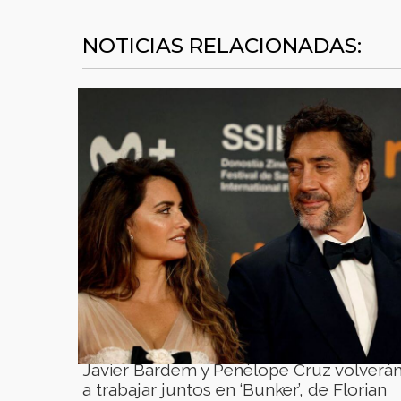
NOTICIAS RELACIONADAS:
Javier Bardem y Penélope Cruz volverá
a trabajar juntos en ‘Bunker’, de Florian