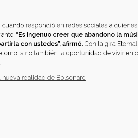
so cuando respondió en redes sociales a quienes
canto.
“Es ingenuo creer que abandono la músi
tirla con ustedes”, afirmó.
Con la gira Eternal
etorno, sino también la oportunidad de vivir en d
.
la nueva realidad de Bolsonaro