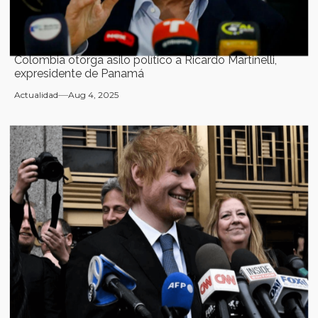
Colombia otorga asilo político a Ricardo Martinelli,
expresidente de Panamá
Actualidad
Aug 4, 2025