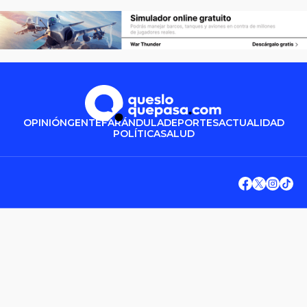
OPINIÓN
GENTE
FARÁNDULA
DEPORTES
ACTUALIDAD
POLÍTICA
SALUD