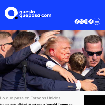
Lo que pasa en Estados Unidos
Home
Actualidad
Atentado a Donald Trump en