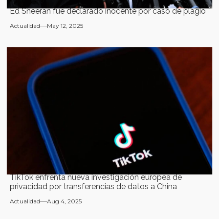
Ed Sheeran fue declarado inocente por caso de plagio
Actualidad
May 12, 2025
TikTok enfrenta nueva investigación europea de
privacidad por transferencias de datos a China
Actualidad
Aug 4, 2025