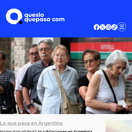
Lo que pasa en Argentina
Home
Actualidad
Las jubilaciones en Argentina