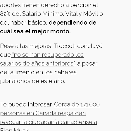
aportes tienen derecho a percibir el
82% del Salario Mínimo, Vital y Móvil o
del haber básico,
dependiendo de
cuál sea el mejor monto.
Pese a las mejoras, Troccoli concluyó
que
“no se han recuperado los
salarios de años anteriores”
, a pesar
del aumento en los haberes
jubilatorios de este año.
Te puede interesar:
Cerca de 171.000
personas en Canadá respaldan
revocar la ciudadanía canadiense a
Elon Musk