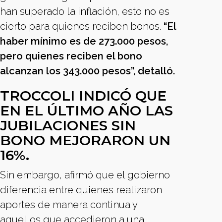
han superado la inflación, esto no es
cierto para quienes reciben bonos.
“El
haber mínimo es de 273.000 pesos,
pero quienes reciben el bono
alcanzan los 343.000 pesos”, detalló.
TROCCOLI INDICÓ QUE
EN EL ÚLTIMO AÑO LAS
JUBILACIONES SIN
BONO MEJORARON UN
16%.
Sin embargo, afirmó que el gobierno
diferencia entre quienes realizaron
aportes de manera continua y
aquellos que accedieron a una