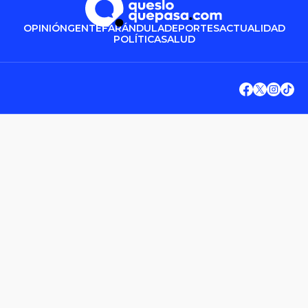
OPINIÓN
GENTE
FARÁNDULA
DEPORTES
ACTUALIDAD
POLÍTICA
SALUD