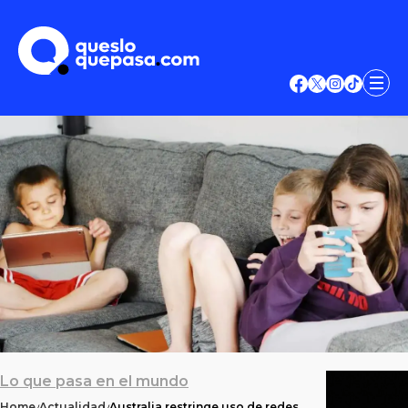
Lo que pasa en el mundo
Home
Actualidad
Australia restringe uso de redes