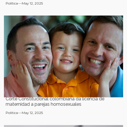
Política
May 12, 2025
Corte Constitucional colombiana da licencia de
maternidad a parejas homosexuales
Política
May 12, 2025