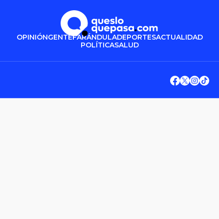
OPINIÓN
GENTE
FARÁNDULA
DEPORTES
ACTUALIDAD
POLÍTICA
SALUD