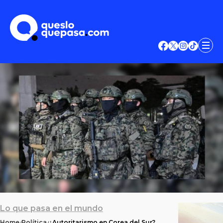
Lo que pasa en el mundo
Home
Política
¿Autoritarismo en Corea del Sur?