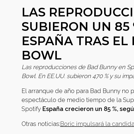
LAS REPRODUCC
SUBIERON UN 85 
ESPAÑA TRAS EL 
BOWL
Las reproducciones de Bad Bunny en Spot
Bowl. En EE.UU. subieron 470 % y su impa
El arranque de año para Bad Bunny no p
espectáculo de medio tiempo de la Sup
Spotify
España crecieron un 85 %, segú
Otras noticias:
Boric impulsará la candid