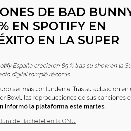
IONES DE BAD BUNN
% EN SPOTIFY EN
ÉXITO EN LA SUPER
ify España crecieron 85 % tras su show en la S
cto digital rompió récords.
udo ser más contundente. Tras su actuación en 
er Bowl, las reproducciones de sus canciones 
n informó la plataforma este martes.
atura de Bachelet en la ONU