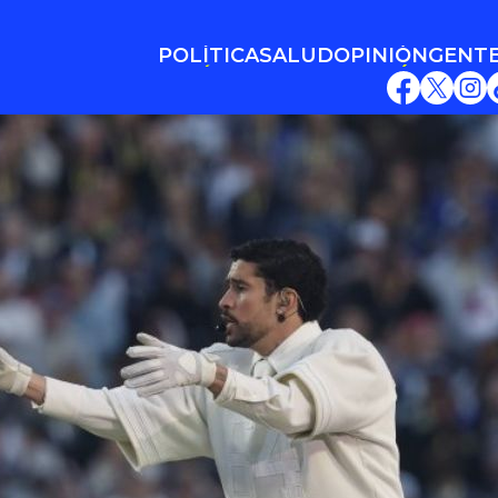
POLÍTICA
SALUD
OPINIÓN
GENT
POLÍTICA
SALUD
OPINIÓN
GENT