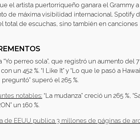
e el artista puertorriqueño ganara el Grammy a
 de máxima visibilidad internacional. Spotify 
el total de escuchas, sino también en canciones
CREMENTOS
 “Yo perreo sola”, que registró un aumento del 7
 con un 452 %. “I Like It” y “Lo que le pasó a Hawai
 preguntó” superó el 265 %.
ntes notables:
“La mudanza” creció un 265 %, “Sa
RON” un 160 %.
a de EEUU publica 3 millones de páginas de ar