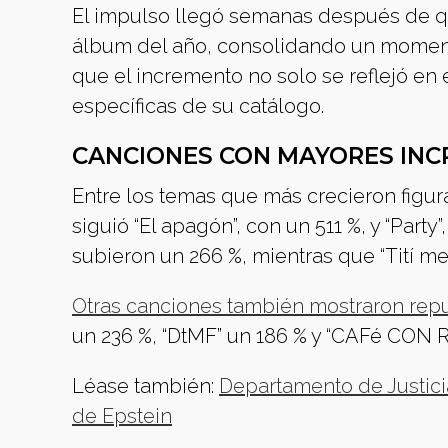
El impulso llegó semanas después de qu
álbum del año, consolidando un momento
que el incremento no solo se reflejó en 
específicas de su catálogo.
CANCIONES CON MAYORES IN
Entre los temas que más crecieron figura
siguió “El apagón”, con un 511 %, y “Party”,
subieron un 266 %, mientras que “Tití me
Otras canciones también mostraron repu
un 236 %, “DtMF” un 186 % y “CAFé CON 
Léase también:
Departamento de Justici
de Epstein