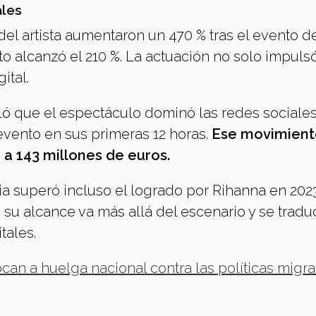
ales
el artista aumentaron un 470 % tras el evento d
to alcanzó el 210 %. La actuación no solo impuls
ital.
ló que el espectáculo dominó las redes sociales
 evento en sus primeras 12 horas.
Ese movimient
a 143 millones de euros.
cia superó incluso el logrado por Rihanna en 202
su alcance va más allá del escenario y se tradu
tales.
an a huelga nacional contra las políticas migra