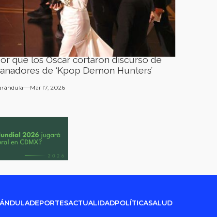
or qué los Oscar cortaron discurso de
anadores de ‘Kpop Demon Hunters’
arándula
Mar 17, 2026
RÁNDULA
DEPORTES
ACTUALIDAD
POLÍTICA
SALUD