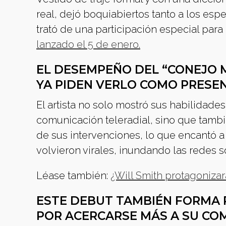
real, dejó boquiabiertos tanto a los e
trató de una participación especial par
lanzado el 5 de enero.
EL DESEMPEÑO DEL “CONEJO 
YA PIDEN VERLO COMO PRESE
El artista no solo mostró sus habilidad
comunicación teleradial, sino que tambi
de sus intervenciones, lo que encantó 
volvieron virales, inundando las redes s
Léase también:
¿Will Smith protagonizar
ESTE DEBUT TAMBIÉN FORMA 
POR ACERCARSE MÁS A SU CO