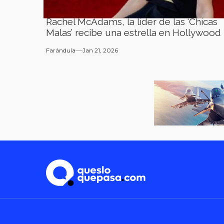
Rachel McAdams, la líder de las ‘Chicas
Malas’ recibe una estrella en Hollywood
Farándula
Jan 21, 2026