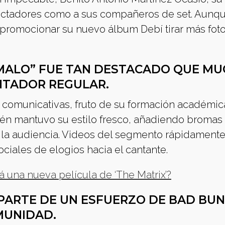
spectadores como a sus compañeros de set. Aunq
a promocionar su nuevo álbum Debí tirar más foto
MALO” FUE TAN DESTACADO QUE M
NTADOR REGULAR.
es comunicativas, fruto de su formación académic
én mantuvo su estilo fresco, añadiendo bromas a
a la audiencia. Videos del segmento rápidamente
ociales de elogios hacia el cantante.
á una nueva película de ‘The Matrix’?
PARTE DE UN ESFUERZO DE BAD BU
MUNIDAD.