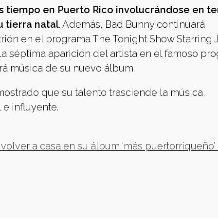
s tiempo en Puerto Rico involucrándose en t
 tierra natal
. Además, Bad Bunny continuará
rión en el programa The Tonight Show Starring
 la séptima aparición del artista en el famoso p
rá música de su nuevo álbum.
ostrado que su talento trasciende la música,
e influyente.
volver a casa en su álbum ‘más puertorriqueño’