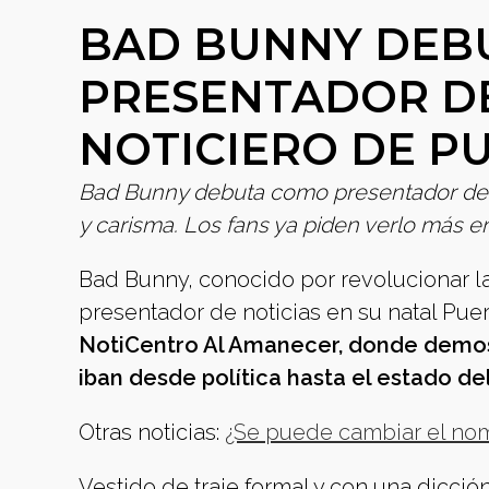
BAD BUNNY DEB
PRESENTADOR DE
NOTICIERO DE P
Bad Bunny debuta como presentador de no
y carisma. Los fans ya piden verlo más en
Bad Bunny, conocido por revolucionar l
presentador de noticias en su natal Puer
NotiCentro Al Amanecer, donde demost
iban desde política hasta el estado de
Otras noticias:
¿Se puede cambiar el nom
Vestido de traje formal y con una dicci