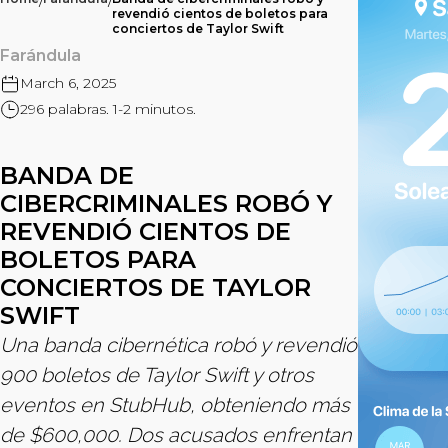
/
/
revendió cientos de boletos para
conciertos de Taylor Swift
Farándula
March 6, 2025
296 palabras. 1-2 minutos.
BANDA DE
CIBERCRIMINALES ROBÓ Y
REVENDIÓ CIENTOS DE
BOLETOS PARA
CONCIERTOS DE TAYLOR
SWIFT
Una banda cibernética robó y revendió
900 boletos de Taylor Swift y otros
eventos en StubHub, obteniendo más
de $600,000. Dos acusados enfrentan