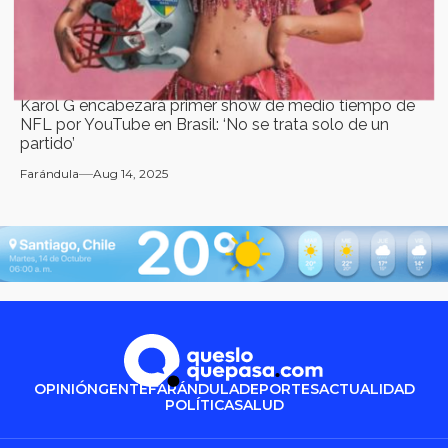
Karol G encabezará primer show de medio tiempo de
NFL por YouTube en Brasil: ‘No se trata solo de un
partido’
Farándula
Aug 14, 2025
OPINIÓN
GENTE
FARÁNDULA
DEPORTES
ACTUALIDAD
POLÍTICA
SALUD