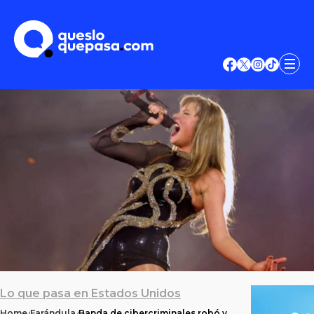
Lo que pasa en Estados Unidos
Home
Farándula
Banda de cibercriminales robó y