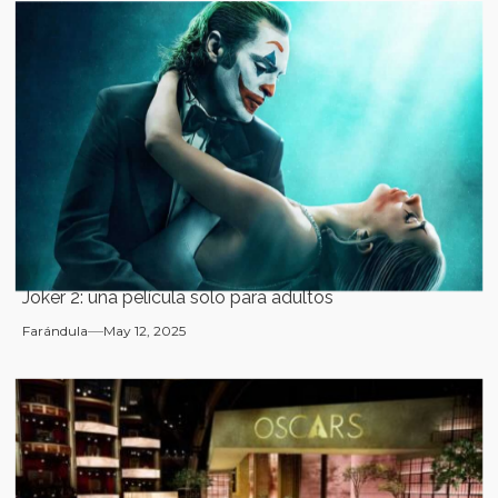
Joker 2: una película solo para adultos
Farándula
May 12, 2025