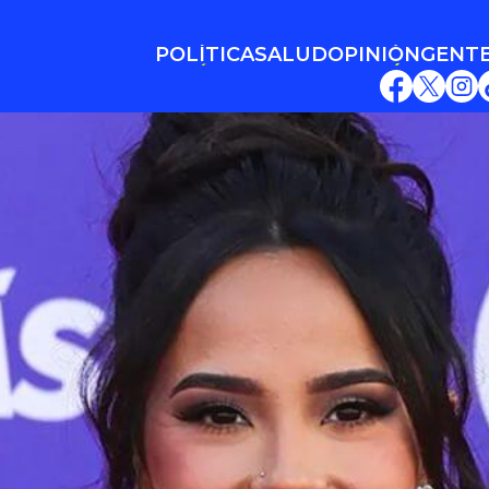
POLÍTICA
SALUD
OPINIÓN
GENT
POLÍTICA
SALUD
OPINIÓN
GENT