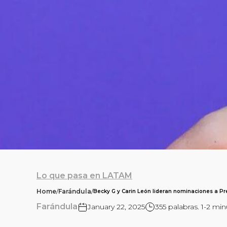
Lo que pasa en LATAM
Home
/
Farándula
/
Becky G y Carin León lideran nominaciones a P
Farándula
January 22, 2025
355 palabras. 1-2 min