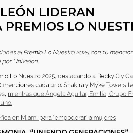
 LEÓN LIDERAN
 PREMIOS LO NUEST
aciones al Premio Lo Nuestro 2025 con 10 mencio
 por Univision.
mio Lo Nuestro 2025, destacando a Becky G y Ca
0 menciones cada uno. Shakira y Myke Towers l
es,
mientras que Ángela Aguilar, Emilia, Grupo F
 uno.
éfica en Miami para “empoderar” a mujeres
REMONIA, “UNIENDO GENERACIONES”