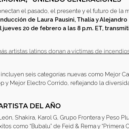
onectan el pasado, el presente y el futuro de la 
nducción de Laura Pausini, Thalía y Alejandro
l jueves 20 de febrero a las 8 p.m. ET, transmi
s artistas latinos donan a víctimas de incendios
e incluyen seis categorías nuevas como Mejor C
y Mejor Electro Corrido, reflejando la diversid
ARTISTA DEL AÑO
León, Shakira, Karol G, Grupo Frontera y Peso Pl
itos como “Bubalu” de Feid & Rema y “Primera C