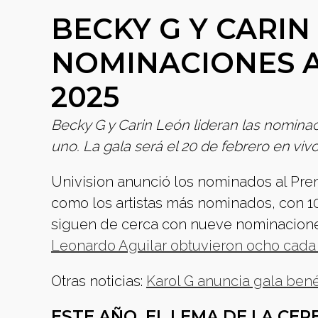
BECKY G Y CARIN
NOMINACIONES A
2025
Becky G y Carin León lideran las nomin
uno. La gala será el 20 de febrero en vivo
Univision anunció los nominados al Pre
como los artistas más nominados, con 1
siguen de cerca con nueve nominacion
Leonardo Aguilar obtuvieron ocho cada
Otras noticias:
Karol G anuncia gala ben
ESTE AÑO, EL LEMA DE LA CE