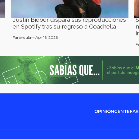
Justin Bieber dispara sus reproducciones
S
en Spotify tras su regreso a Coachella
m
i
Farándula
Apr 16, 2026
F
OPINIÓN
GENTE
FA