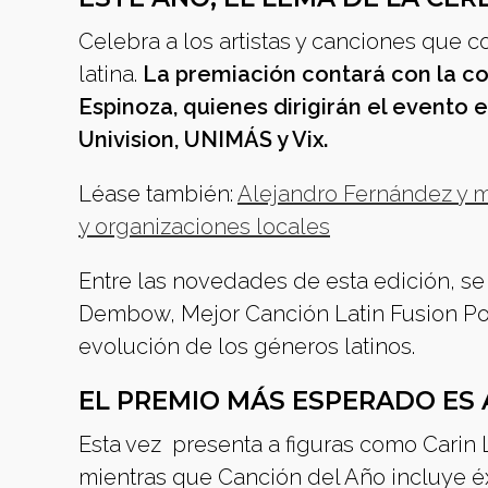
Celebra a los artistas y canciones que c
latina.
La premiación contará con la co
Espinoza, quienes dirigirán el evento e
Univision, UNIMÁS y Vix.
Léase también:
Alejandro Fernández y má
y organizaciones locales
Entre las novedades de esta edición, s
Dembow, Mejor Canción Latin Fusion Pop 
evolución de los géneros latinos.
EL PREMIO MÁS ESPERADO ES 
Esta vez presenta a figuras como Carin 
mientras que Canción del Año incluye éx