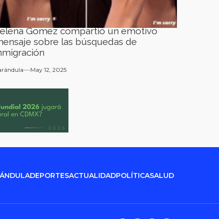
elena Gomez compartió un emotivo
ensaje sobre las búsquedas de
nmigración
arándula
May 12, 2025
RÁNDULA
DEPORTES
ACTUALIDAD
POLÍTICA
SALUD