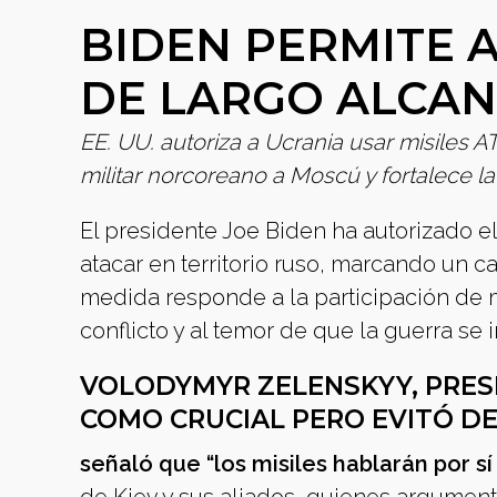
BIDEN PERMITE A
DE LARGO ALCAN
EE. UU. autoriza a Ucrania usar misiles 
militar norcoreano a Moscú y fortalece l
El presidente Joe Biden ha autorizado e
atacar en territorio ruso, marcando un c
medida responde a la participación de
conflicto y al temor de que la guerra se i
VOLODYMYR ZELENSKYY, PRESI
COMO CRUCIAL PERO EVITÓ D
señaló que “los misiles hablarán por sí