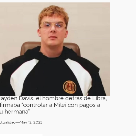
ayden Davis, el hombre detrás de Libra,
firmaba “controlar a Milei con pagos a
u hermana”
ctualidad
May 12, 2025