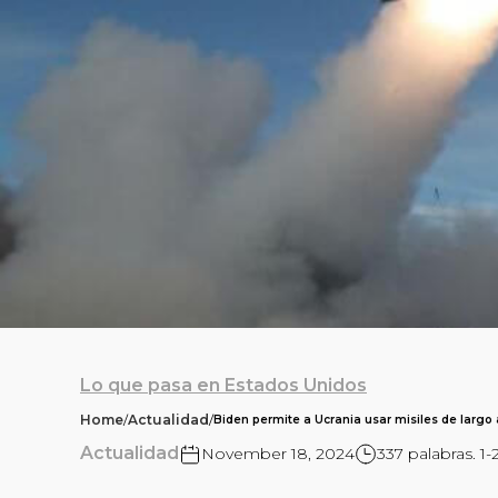
Lo que pasa en Estados Unidos
Home
/
Actualidad
/
Biden permite a Ucrania usar misiles de largo
Actualidad
November 18, 2024
337 palabras. 1-