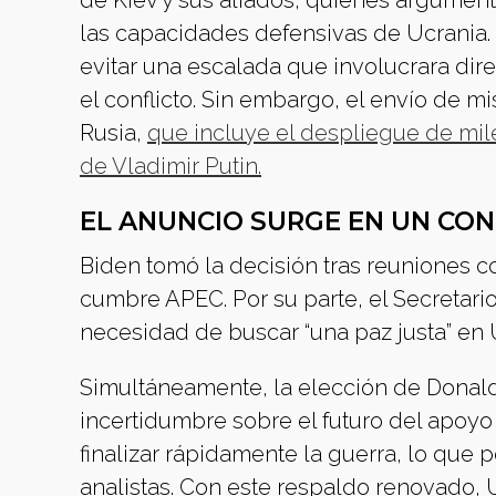
de Kiev y sus aliados, quienes argument
las capacidades defensivas de Ucrania.
evitar una escalada que involucrara di
el conflicto. Sin embargo, el envío de m
Rusia,
que incluye el despliegue de mile
de Vladimir Putin.
EL ANUNCIO SURGE EN UN CO
Biden tomó la decisión tras reuniones co
cumbre APEC. Por su parte, el Secretari
necesidad de buscar “una paz justa” en 
Simultáneamente, la elección de Donal
incertidumbre sobre el futuro del apoyo
finalizar rápidamente la guerra, lo que p
analistas. Con este respaldo renovado, U