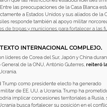
aron que las restricciones estadounidenses lim
 Entre las preocupaciones de la Casa Blanca es
rectamente a Estados Unidos y sus aliados de la
isiles responde también al apoyo militar norcore
s de tropas y municiones para fortalecer a las f
NTEXTO INTERNACIONAL COMPLEJO.
n líderes de Corea del Sur, Japón y China duran
o General de la ONU, António Guterres,
reiteró l
Ucrania.
d Trump como presidente electo ha generado
 militar de EE. UU. a Ucrania. Trump ha prometid
odría implicar concesiones territoriales a Rusia
crania busca fortalecer su posición en el confli