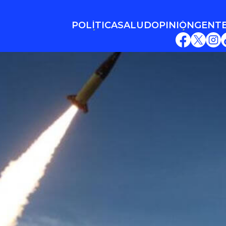
POLÍTICA
SALUD
OPINIÓN
GENT
POLÍTICA
SALUD
OPINIÓN
GENT