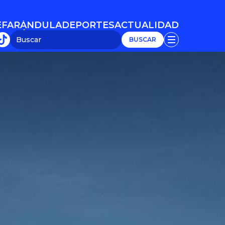
E
FARÁNDULA
DEPORTES
ACTUALIDAD
E
FARÁNDULA
DEPORTES
ACTUALIDAD