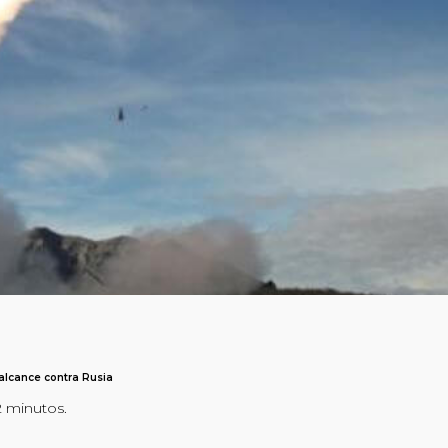
 alcance contra Rusia
2 minutos.