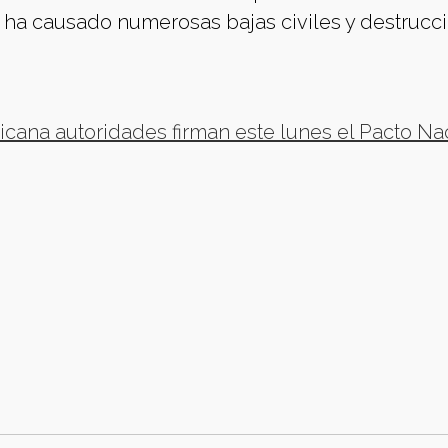
 ha causado numerosas bajas civiles y destrucc
cana autoridades firman este lunes el Pacto Na