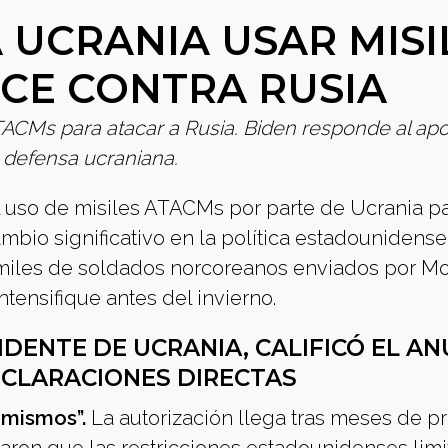
 UCRANIA USAR MISI
CE CONTRA RUSIA
ATACMs para atacar a Rusia. Biden responde al ap
a defensa ucraniana.
l uso de misiles ATACMs por parte de Ucrania p
ambio significativo en la política estadounidense
 miles de soldados norcoreanos enviados por Mo
ntensifique antes del invierno.
DENTE DE UCRANIA, CALIFICÓ EL AN
ECLARACIONES DIRECTAS
 mismos”.
La autorización llega tras meses de p