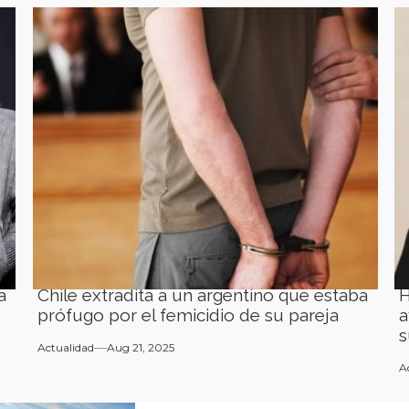
a
Chile extradita a un argentino que estaba
H
prófugo por el femicidio de su pareja
a
s
Actualidad
Aug 21, 2025
A