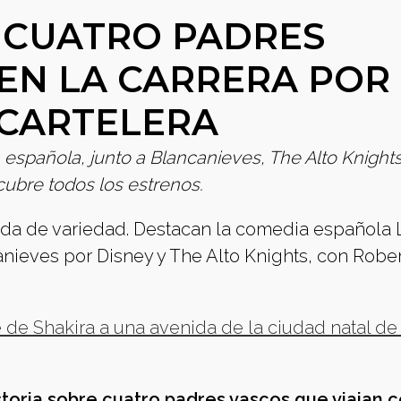
 CUATRO PADRES
EN LA CARRERA POR 
 CARTELERA
 española, junto a Blancanieves, The Alto Knight
cubre todos los estrenos.
gada de variedad. Destacan la comedia española 
anieves por Disney y The Alto Knights, con Robe
 de Shakira a una avenida de la ciudad natal de 
storia sobre cuatro padres vascos que viajan 