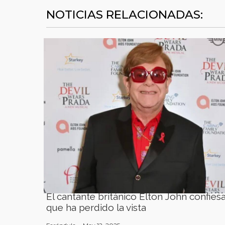
NOTICIAS RELACIONADAS:
El cantante británico Elton John confies
que ha perdido la vista