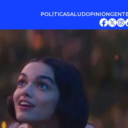
POLÍTICA
SALUD
OPINIÓN
GENT
POLÍTICA
SALUD
OPINIÓN
GENT