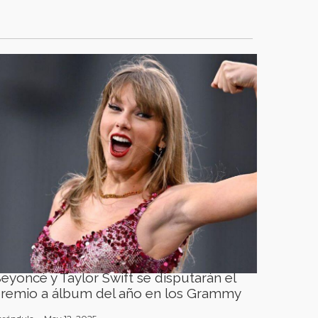
eyoncé y Taylor Swift se disputarán el
remio a álbum del año en los Grammy