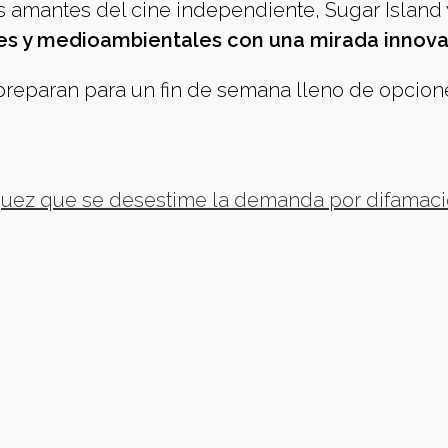
s amantes del cine independiente, Sugar Island 
es y medioambientales con una mirada innova
e preparan para un fin de semana lleno de opcion
l juez que se desestime la demanda por difamac