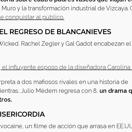
 Muro y la transformación industrial de Vizcaya.
e conquistar al público.
 EL REGRESO DE BLANCANIEVES
 Wicked. Rachel Zegler y Gal Gadot encabezan el
 el influyente esposo de la diseñadora Carolina
rpreta a dos mafiosos rivales en una historia de
Mientras, Julio Médem regresa con 8,
un drama 
ros.
ISERICORDIA
ovocaine, un filme de acción que arrasa en EE.U