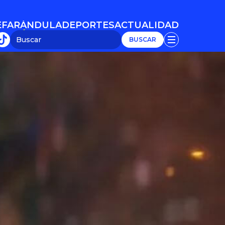
E
FARÁNDULA
DEPORTES
ACTUALIDAD
E
FARÁNDULA
DEPORTES
ACTUALIDAD