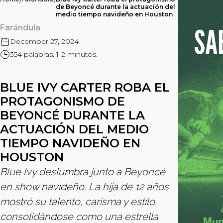
/
/
de Beyoncé durante la actuación del
medio tiempo navideño en Houston
Farándula
December 27, 2024
354 palabras. 1-2 minutos.
BLUE IVY CARTER ROBA EL
PROTAGONISMO DE
BEYONCÉ DURANTE LA
ACTUACIÓN DEL MEDIO
TIEMPO NAVIDEÑO EN
HOUSTON
Blue Ivy deslumbra junto a Beyoncé
en show navideño. La hija de 12 años
mostró su talento, carisma y estilo,
consolidándose como una estrella