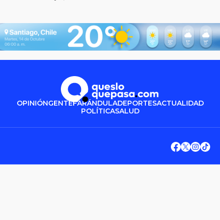
OPINIÓN
GENTE
FARÁNDULA
DEPORTES
ACTUALIDAD
POLÍTICA
SALUD