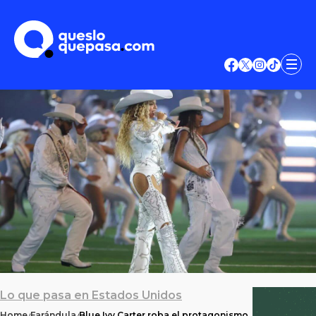
Lo que pasa en Estados Unidos
Home
Farándula
Blue Ivy Carter roba el protagonismo