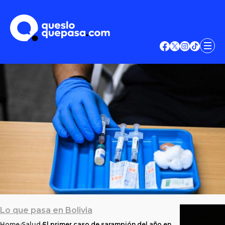
Lo que pasa en Bolivia
Home
Salud
El primer caso de sarampión del año en