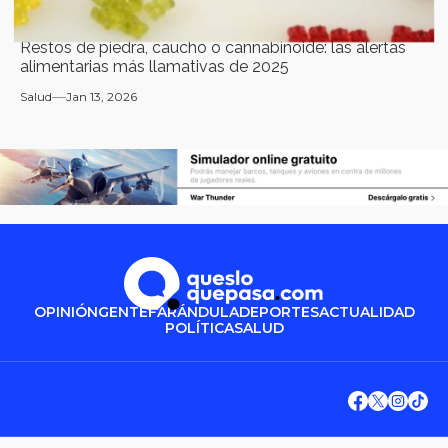
Restos de piedra, caucho o cannabinoide: las alertas
alimentarias más llamativas de 2025
Salud
Jan 13, 2026
OPINIÓN
GENTE
FARÁNDULA
DEPORTES
ACTUALIDAD
POLÍTICA
SALUD