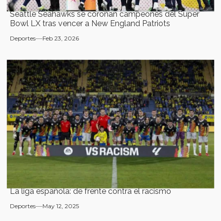
Seattle Seahawks se coronan campeones del Super
Bowl LX tras vencer a New England Patriots
Deportes
Feb 23, 2026
La liga española: de frente contra el racismo
Deportes
May 12, 2025