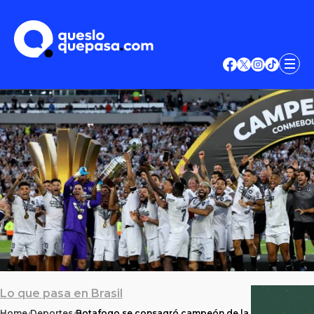
Lo que pasa en Brasil
Home
Deportes
Botafogo se consagró campeón de la