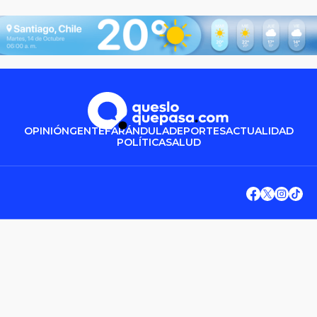
OPINIÓN
GENTE
FARÁNDULA
DEPORTES
ACTUALIDAD
POLÍTICA
SALUD