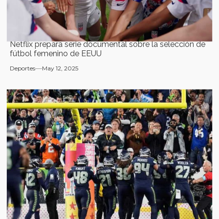
Netflix prepara serie documental sobre la selección de
fútbol femenino de EEUU
Deportes
May 12, 2025