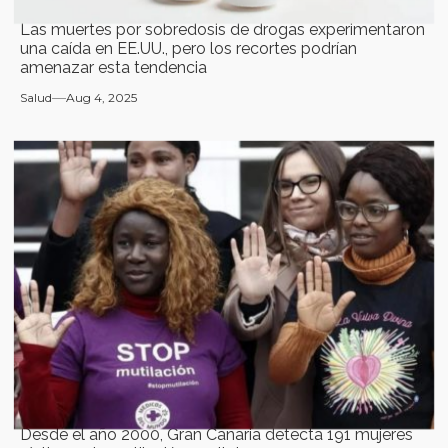
Las muertes por sobredosis de drogas experimentaron
una caída en EE.UU., pero los recortes podrían
amenazar esta tendencia
Salud
Aug 4, 2025
Desde el año 2000, Gran Canaria detecta 191 mujeres