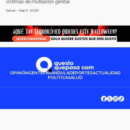
víctimas de mutilación genital
Salud
Sep 9, 2025
OPINIÓN
GENTE
FARÁNDULA
DEPORTES
ACTUALIDAD
POLÍTICA
SALUD