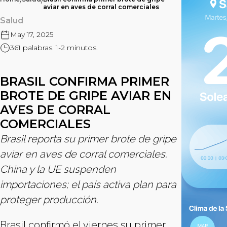
/
/
aviar en aves de corral comerciales
Salud
May 17, 2025
361 palabras. 1-2 minutos.
BRASIL CONFIRMA PRIMER
BROTE DE GRIPE AVIAR EN
AVES DE CORRAL
COMERCIALES
Brasil reporta su primer brote de gripe
aviar en aves de corral comerciales.
China y la UE suspenden
importaciones; el país activa plan para
proteger producción.
Brasil confirmó el viernes su primer