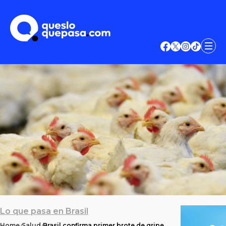
Lo que pasa en Brasil
Home
Salud
Brasil confirma primer brote de gripe