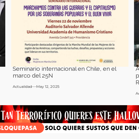
Seminario internacional en Chile, en el
A
marco del 25N
p
R
Actualidad
May 12, 2025
A