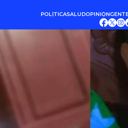
POLÍTICA
SALUD
OPINIÓN
GENT
POLÍTICA
SALUD
OPINIÓN
GENT