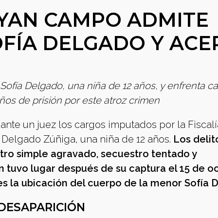
AYAN CAMPO ADMITE
OFÍA DELGADO Y ACE
Sofía Delgado, una niña de 12 años, y enfrenta c
ños de prisión por este atroz crimen
nte un juez los cargos imputados por la Fiscalí
a Delgado Zúñiga, una niña de 12 años.
Los delit
tro simple agravado, secuestro tentado y
 tuvo lugar después de su captura el 15 de oc
s la ubicación del cuerpo de la menor Sofía 
 DESAPARICIÓN