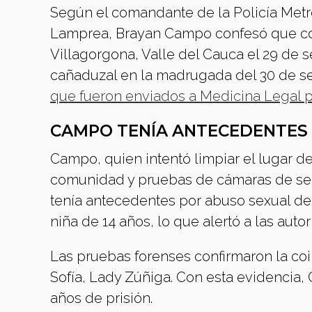
Según el comandante de la Policía Metr
Lamprea, Brayan Campo confesó que com
Villagorgona, Valle del Cauca el 29 de 
cañaduzal en la madrugada del 30 de s
que fueron enviados a Medicina Legal pa
CAMPO TENÍA ANTECEDENTES
Campo, quien intentó limpiar el lugar del
comunidad y pruebas de cámaras de se
tenía antecedentes por abuso sexual 
niña de 14 años, lo que alertó a las auto
Las pruebas forenses confirmaron la coi
Sofía, Lady Zúñiga. Con esta evidencia
años de prisión.