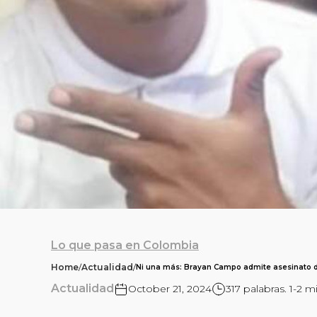
Lo que pasa en Colombia
Home
/
Actualidad
/
Ni una más: Brayan Campo admite asesinato d
Actualidad
October 21, 2024
317 palabras. 1-2 m