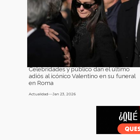
Celebridades y público dan el último
adiós al icónico Valentino en su funeral
en Roma
Actualidad
Jan 23, 2026