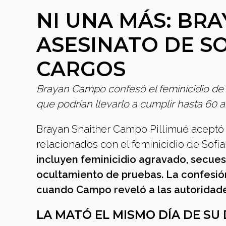
NI UNA MÁS: BR
ASESINATO DE S
CARGOS
Brayan Campo confesó el feminicidio de 
que podrían llevarlo a cumplir hasta 60 a
Brayan Snaither Campo Pillimué aceptó a
relacionados con el feminicidio de Sofí
incluyen feminicidio agravado, secues
ocultamiento de pruebas. La confesión
cuando Campo reveló a las autoridade
LA MATÓ EL MISMO DÍA DE SU