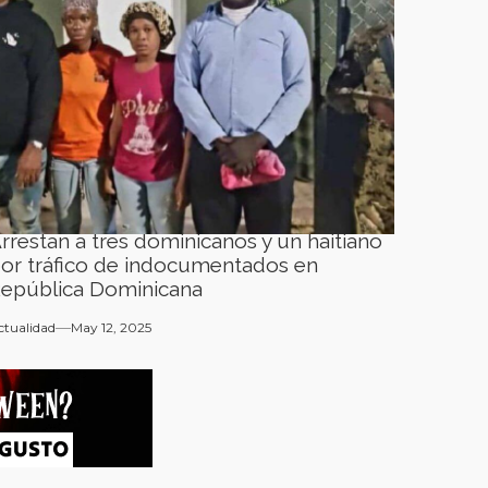
rrestan a tres dominicanos y un haitiano
or tráfico de indocumentados en
epública Dominicana
ctualidad
May 12, 2025