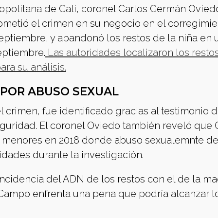
opolitana de Cali, coronel Carlos Germán Ovied
etió el crimen en su negocio en el corregimie
septiembre, y abandonó los restos de la niña en 
eptiembre.
Las autoridades localizaron los resto
ra su análisis.
 POR ABUSO SEXUAL
 crimen, fue identificado gracias al testimonio d
guridad. El coronel Oviedo también reveló que
de menores en 2018 donde abuso sexualemnte d
ridades durante la investigación.
ncidencia del ADN de los restos con el de la m
, Campo enfrenta una pena que podría alcanzar l