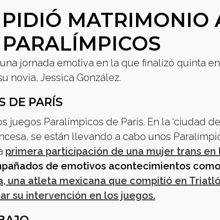
PIDIÓ MATRIMONIO 
S PARALÍMPICOS
na jornada emotiva en la que finalizó quinta en
su novia, Jessica González.
S DE PARÍS
s juegos Paralímpicos de París. En la ‘ciudad del
ncesa, se están llevando a cabo unos Paralímp
la
primera participación de una mujer trans en 
pañados de emotivos acontecimientos como
, una atleta mexicana que compitió en Triatló
zar su intervención en los juegos.