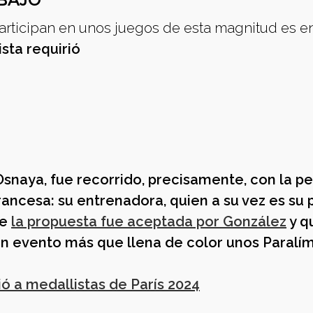
ABAJO
participan en unos juegos de esta magnitud es 
sta requirió
snaya, fue recorrido, precisamente, con la p
rancesa: su entrenadora, quien a su vez es su 
ue
la propuesta fue aceptada por González
y q
un evento más que llena de color unos Paralí
ió a medallistas de París 2024