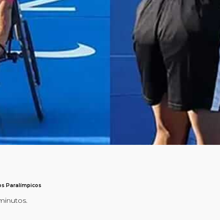
os Paralímpicos
 minutos.