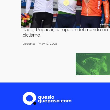
Tadej Pogacar, campeón del mundo en
ciclismo
Deportes
May 12, 2025