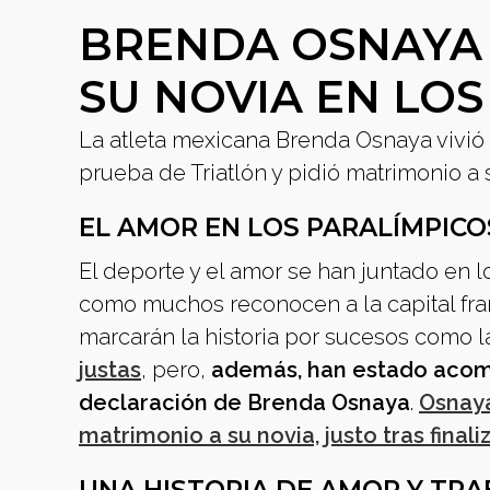
BRENDA OSNAYA 
SU NOVIA EN LO
La atleta mexicana Brenda Osnaya vivió u
prueba de Triatlón y pidió matrimonio a 
EL AMOR EN LOS PARALÍMPICO
El deporte y el amor se han juntado en lo
como muchos reconocen a la capital fra
marcarán la historia por sucesos como 
justas
, pero,
además, han estado acom
declaración de Brenda Osnaya
.
Osnaya
matrimonio a su novia, justo tras finali