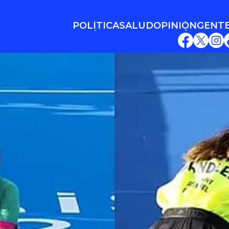
POLÍTICA
SALUD
OPINIÓN
GENT
POLÍTICA
SALUD
OPINIÓN
GENT