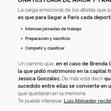
UNA HISTORIA DE AMOR Y TR
La carga emocional de los atletas que 
es que para llegar a París cada deporti
Intensas jornadas de trabajo
Preparación y sacrificio
Competir y clasificar
Un camino que,
en el caso de Brenda O
la que pidió matrimonio en la capital f
Jessica González.
De más está decir
q
sucedido entre ellas se convierte en 
que quedarán en la memoria.
Te puede interesar:
Luis Abinader recib