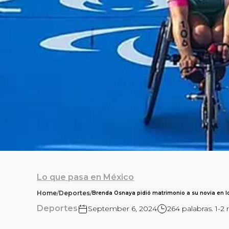
Lo que pasa en México
Home
/
Deportes
/
Brenda Osnaya pidió matrimonio a su novia en l
Deportes
September 6, 2024
264 palabras. 1-2