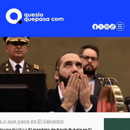
Lo que pasa en El Salvador
Home
Política
El mandato de Nayib Bukele en El