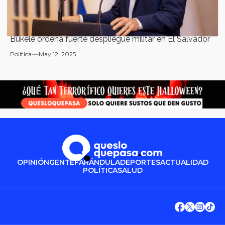
Bukele ordena fuerte despliegue militar en El Salvador
Política
May 12, 2025
OPINIÓN
GENTE
FARÁNDULA
DEPORTES
ACTUALIDAD
POLÍTICA
SALUD