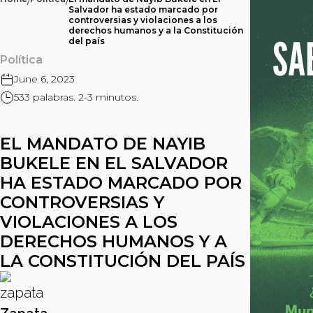
/
/
Salvador ha estado marcado por
controversias y violaciones a los
derechos humanos y a la Constitución
del país
Política
June 6, 2023
533 palabras. 2-3 minutos.
EL MANDATO DE NAYIB
BUKELE EN EL SALVADOR
HA ESTADO MARCADO POR
CONTROVERSIAS Y
VIOLACIONES A LOS
DERECHOS HUMANOS Y A
LA CONSTITUCIÓN DEL PAÍS