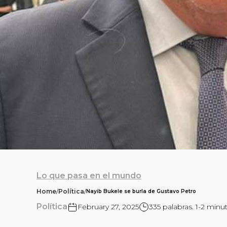
Lo que pasa en el mundo
Home
/
Política
/
Nayib Bukele se burla de Gustavo Petro
Política
February 27, 2025
335 palabras. 1-2 minu