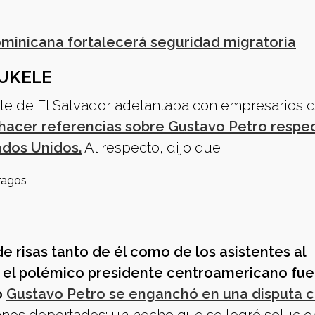
minicana fortalecerá seguridad migratoria
BUKELE
nte de El Salvador adelantaba con empresarios 
 hacer referencias sobre Gustavo Petro respec
ados Unidos.
Al respecto, dijo que
ragos
 risas tanto de él como de los asistentes al
ió el polémico presidente centroamericano fue
o
Gustavo Petro se enganchó en una disputa 