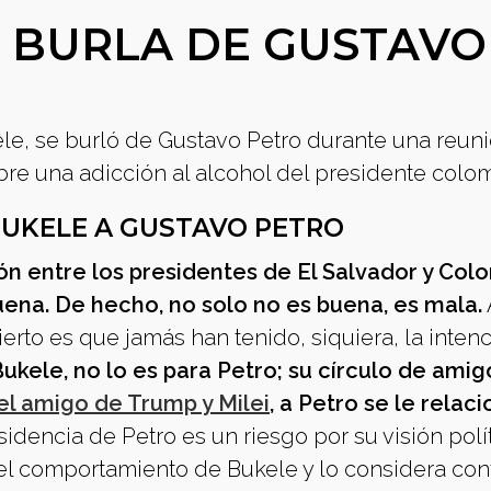
E BURLA DE GUSTAVO
ele, se burló de Gustavo Petro durante una reun
bre una adicción al alcohol del presidente col
BUKELE A GUSTAVO PETRO
ón entre los presidentes de El Salvador y Col
uena. De hecho, no solo no es buena, es mala.
ierto es que jamás han tenido, siquiera, la inten
ukele, no lo es para Petro; su círculo de amig
el amigo de Trump y Milei
, a Petro se le relac
idencia de Petro es un riesgo por su visión polí
el comportamiento de Bukele y lo considera cont