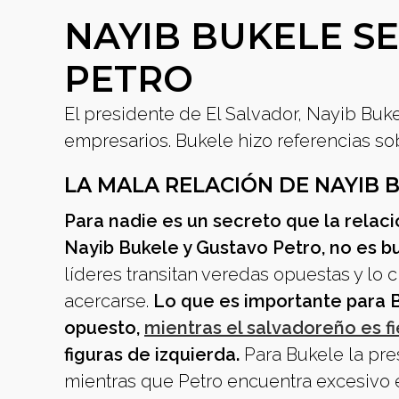
NAYIB BUKELE S
PETRO
El presidente de El Salvador, Nayib Buk
empresarios. Bukele hizo referencias so
LA MALA RELACIÓN DE NAYIB 
Para nadie es un secreto que la relaci
Nayib Bukele y Gustavo Petro, no es b
líderes transitan veredas opuestas y lo c
acercarse.
Lo que es importante para B
opuesto,
mientras el salvadoreño es fi
figuras de izquierda.
Para Bukele la pres
mientras que Petro encuentra excesivo 