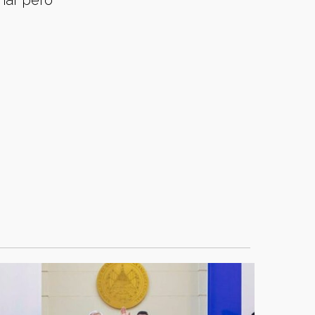
nar pero