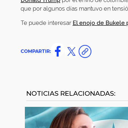
Donald Trump
por el envío de colombia
que por algunos días mantuvo en tensió
Te puede interesar
El enojo de Bukele 
COMPARTIR:
NOTICIAS RELACIONADAS: