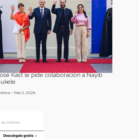
osé Kast le pide colaboración a Nayib
ukele
olítica
Feb 2, 2026