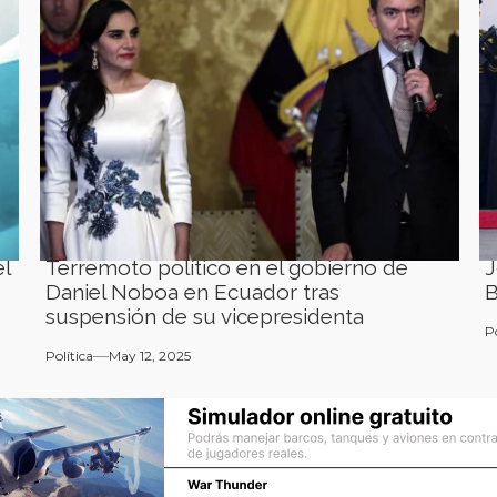
l
Terremoto político en el gobierno de
J
Daniel Noboa en Ecuador tras
B
suspensión de su vicepresidenta
P
Política
May 12, 2025