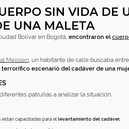
UERPO SIN VIDA DE 
DE UNA MALETA
 Ciudad Bolívar en Bogotá,
encontraron el
cuerp
tal Meissen
, un habitante de calle buscaba entre
l terrorífico escenario del cadáver de una muje
ES
iferentes patrullas a analizar la situación.
es están capacitadas para el
levantamiento del cadáver,