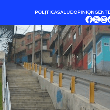
POLÍTICA
SALUD
OPINIÓN
GENT
POLÍTICA
SALUD
OPINIÓN
GENT