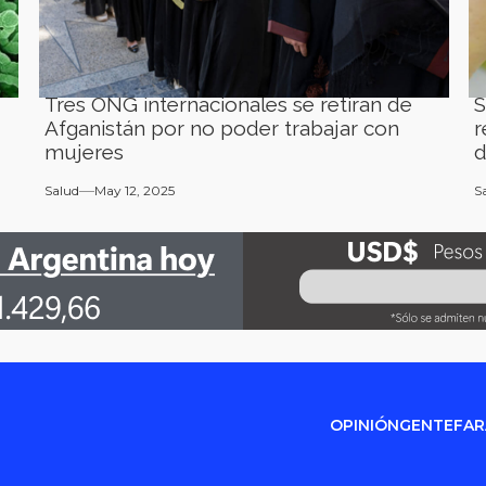
Tres ONG internacionales se retiran de
S
Afganistán por no poder trabajar con
r
mujeres
d
Salud
May 12, 2025
S
OPINIÓN
GENTE
FA