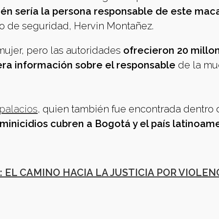
uién sería la persona responsable de este mac
vo de seguridad, Hervin Montañez.
mujer, pero las autoridades
ofrecieron 20 millo
ra información sobre el responsable
de la mu
palacios
, quien también fue encontrada dentro
eminicidios cubren a Bogotá y el país latinoam
EL CAMINO HACIA LA JUSTICIA POR VIOLEN