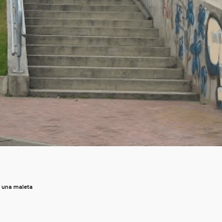
e una maleta