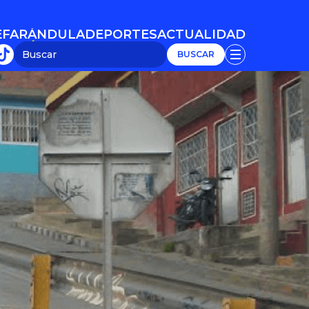
E
FARÁNDULA
DEPORTES
ACTUALIDAD
E
FARÁNDULA
DEPORTES
ACTUALIDAD