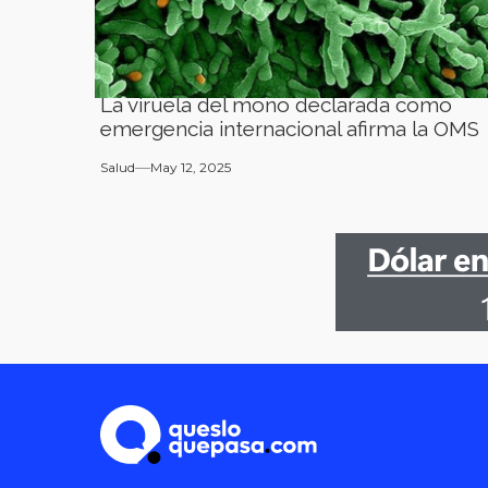
La viruela del mono declarada como
emergencia internacional afirma la OMS
Salud
May 12, 2025