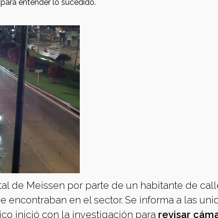
para entender lo sucedido.
ital de Meissen por parte de un habitante de call
e encontraban en el sector. Se informa a las un
ico inició con la investigación para
revisar cám