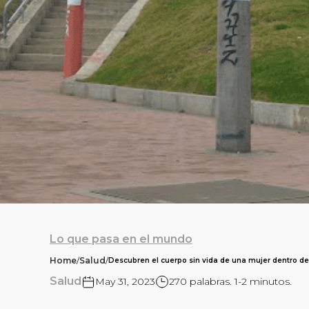
Lo que pasa en el mundo
Home
/
Salud
/
Descubren el cuerpo sin vida de una mujer dentro d
Salud
May 31, 2023
270 palabras. 1-2 minutos.