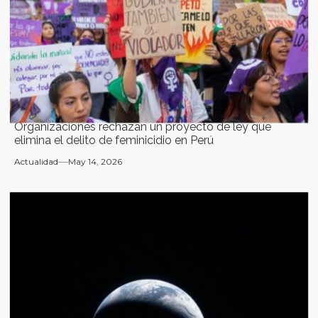
Organizaciones rechazan un proyecto de ley que
elimina el delito de feminicidio en Perú
Actualidad
May 14, 2026