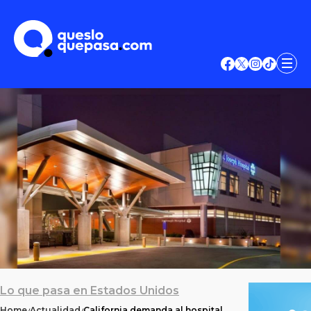
Lo que pasa en Estados Unidos
Home
Actualidad
California demanda al hospital