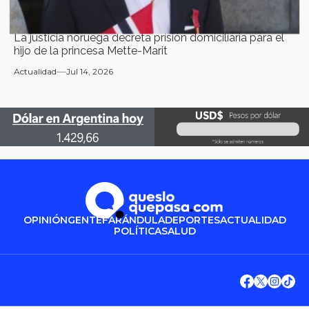
La justicia noruega decreta prisión domiciliaria para el
hijo de la princesa Mette-Marit
Actualidad
Jul 14, 2026
OPINIÓN
GENTE
FARÁNDULA
DEPORTES
ACTUALIDAD
POLÍTICA
SALUD