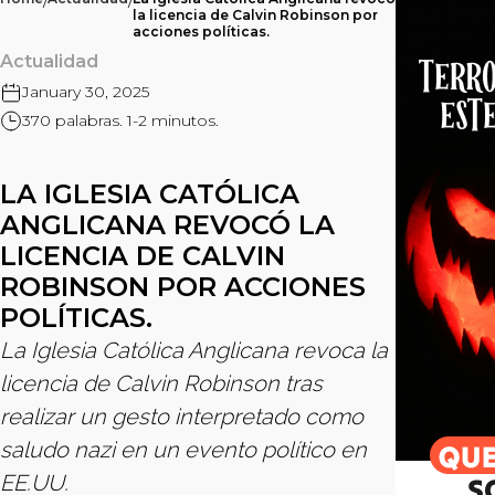
/
/
la licencia de Calvin Robinson por
acciones políticas.
Actualidad
January 30, 2025
370 palabras. 1-2 minutos.
LA IGLESIA CATÓLICA
ANGLICANA REVOCÓ LA
LICENCIA DE CALVIN
ROBINSON POR ACCIONES
POLÍTICAS.
La Iglesia Católica Anglicana revoca la
licencia de Calvin Robinson tras
realizar un gesto interpretado como
saludo nazi en un evento político en
EE.UU.