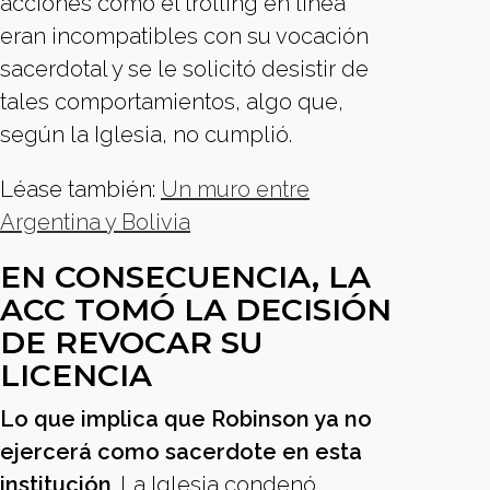
acciones como el trolling en línea
eran incompatibles con su vocación
sacerdotal y se le solicitó desistir de
tales comportamientos, algo que,
según la Iglesia, no cumplió.
Léase también:
Un muro entre
Argentina y Bolivia
EN CONSECUENCIA, LA
ACC TOMÓ LA DECISIÓN
DE REVOCAR SU
LICENCIA
Lo que implica que Robinson ya no
ejercerá como sacerdote en esta
institución
. La Iglesia condenó