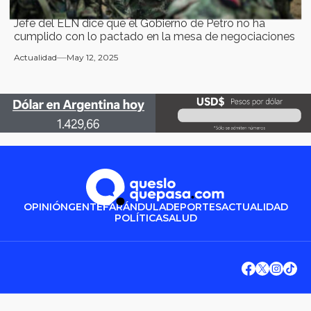
Jefe del ELN dice que el Gobierno de Petro no ha
cumplido con lo pactado en la mesa de negociaciones
Actualidad
May 12, 2025
OPINIÓN
GENTE
FARÁNDULA
DEPORTES
ACTUALIDAD
POLÍTICA
SALUD