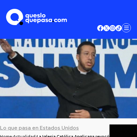
Lo que pasa en Estados Unidos
Home
Actualidad
La Iglesia Católica Anglicana revocó