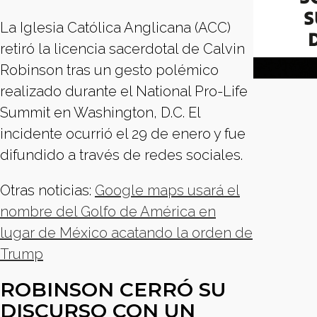
La Iglesia Católica Anglicana (ACC)
retiró la licencia sacerdotal de Calvin
Robinson tras un gesto polémico
realizado durante el National Pro-Life
Summit en Washington, D.C. El
incidente ocurrió el 29 de enero y fue
difundido a través de redes sociales.
Otras noticias:
Google maps usará el
nombre del Golfo de América en
lugar de México acatando la orden de
Trump
ROBINSON CERRÓ SU
DISCURSO CON UN