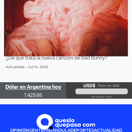
¿De qué trata la nueva canción de Bad Bunny?
Actualidad
Jul 14, 2025
OPINIÓN
GENTE
FARÁNDULA
DEPORTES
ACTUALIDAD