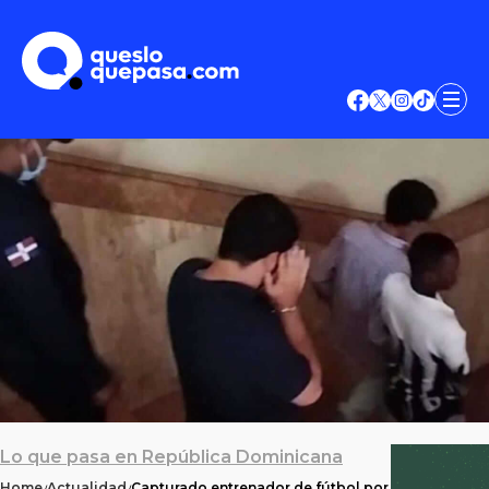
Lo que pasa en República Dominicana
Home
Actualidad
Capturado entrenador de fútbol por