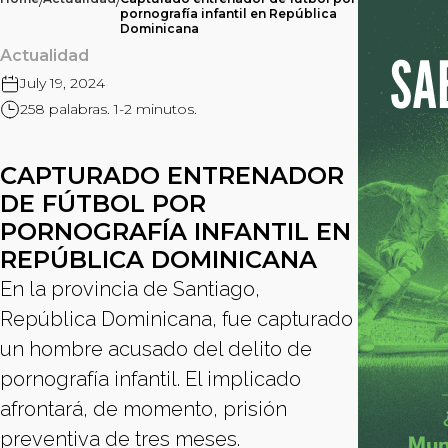
/
/
pornografía infantil en República
Dominicana
Actualidad
July 19, 2024
258 palabras. 1-2 minutos.
CAPTURADO ENTRENADOR
DE FÚTBOL POR
PORNOGRAFÍA INFANTIL EN
REPÚBLICA DOMINICANA
En la provincia de Santiago,
República Dominicana, fue capturado
un hombre acusado del delito de
pornografía infantil. El implicado
afrontará, de momento, prisión
preventiva de tres meses.