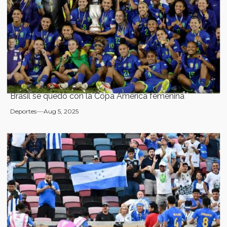
Brasil se quedó con la Copa América femenina
Deportes
Aug 5, 2025