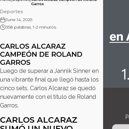
/
/
Garros
Deportes
June 14, 2025
358 palabras. 1-2 minutos.
CARLOS ALCARAZ
CAMPEÓN DE ROLAND
GARROS
Luego de superar a Jannik Sinner en
una vibrante final que llegó hasta los
cinco sets, Carlos Alcaraz se quedó
nuevamente con el título de Roland
Garros.
CARLOS ALCARAZ
SUMÓ UN NUEVO