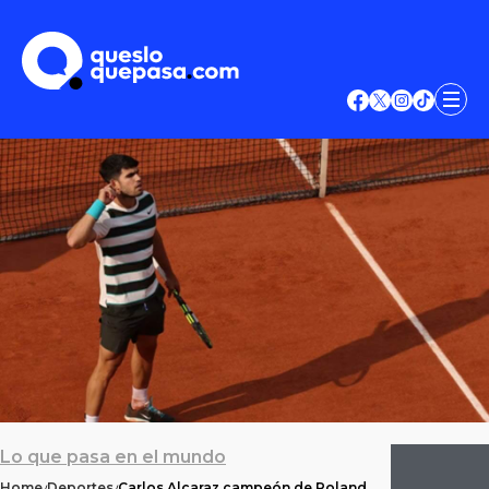
Lo que pasa en el mundo
Home
Deportes
Carlos Alcaraz campeón de Roland