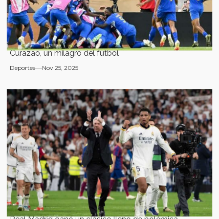
Curazao, un milagro del fútbol
Deportes
Nov 25, 2025