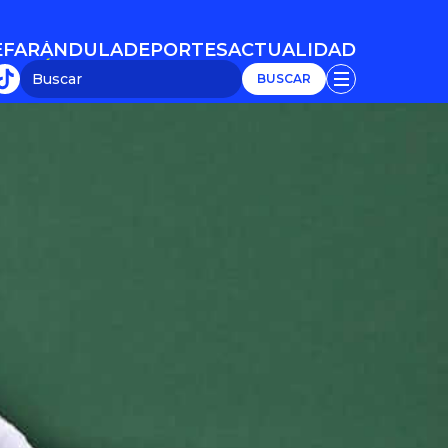
E
FARÁNDULA
DEPORTES
ACTUALIDAD
E
FARÁNDULA
DEPORTES
ACTUALIDAD