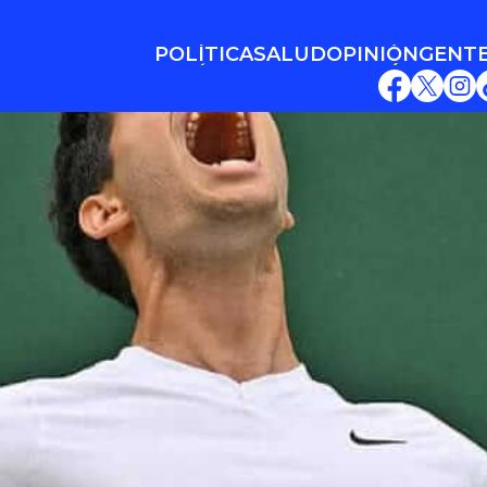
POLÍTICA
SALUD
OPINIÓN
GENT
POLÍTICA
SALUD
OPINIÓN
GENT