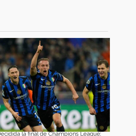
ecidida la final de Champions League: