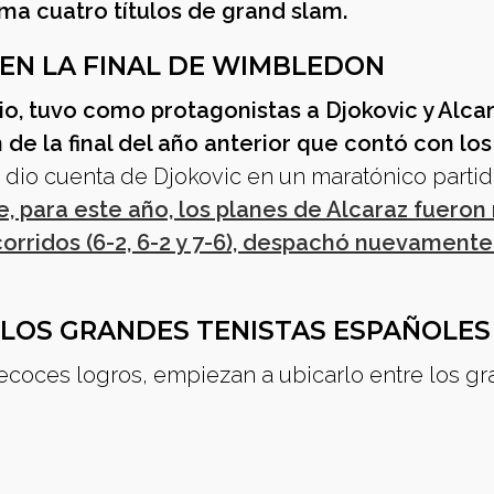
uma cuatro títulos de grand slam.
 EN LA FINAL DE WIMBLEDON
lio, tuvo como protagonistas a Djokovic y Alcar
 de la final del año anterior que contó con los
 dio cuenta de Djokovic en un maratónico parti
, para este año, los planes de Alcaraz fueron
orridos (6-2, 6-2 y 7-6), despachó nuevamente
 LOS GRANDES TENISTAS ESPAÑOLES
precoces logros, empiezan a ubicarlo entre los g