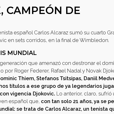
, CAMPEÓN DE
tenista español Carlos Alcaraz sumó su cuarto G
vic en sets corridos, en la final de Wimbledon.
IS MUNDIAL
generación que amenazó con destronar el domi
mado por Roger Federer, Rafael Nadal y Novak Djok
Dominic Thiem, Stefanos Tsitsipas, Daniil Med
os títulos a ese grupo de ya legendarios jug
 con vigencia Djokovic.
Lo anterior, claro, sufrió
oven español que,
con tan solo 21 años, ya se pe
ial: se trata de Carlos Alcaraz, un tenista q