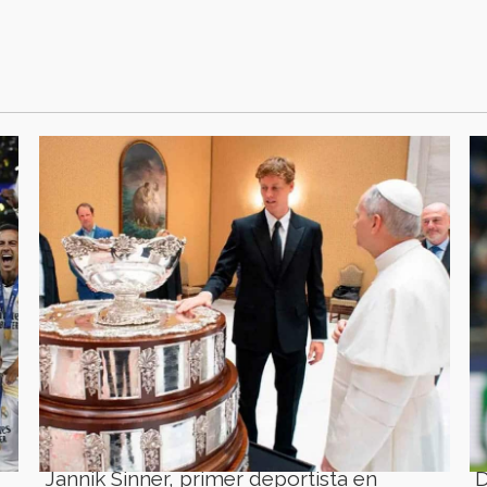
Jannik Sinner, primer deportista en
D