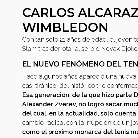
CARLOS ALCARAZ
WIMBLEDON
Con tan solo 21 años de edad, el joven 
Slam tras derrotar al serbio Novak Djoko
EL NUEVO FENÓMENO DEL TEN
Hace algunos años apareció una nueva 
casi tiránico, del histórico trio confor
Esa generación, de la que hizo parte 
Alexander Zverev, no logró sacar much
del cual, en la actualidad, solo cuenta
cambio radical con la irrupción de un j
como el próximo monarca del tenis mund