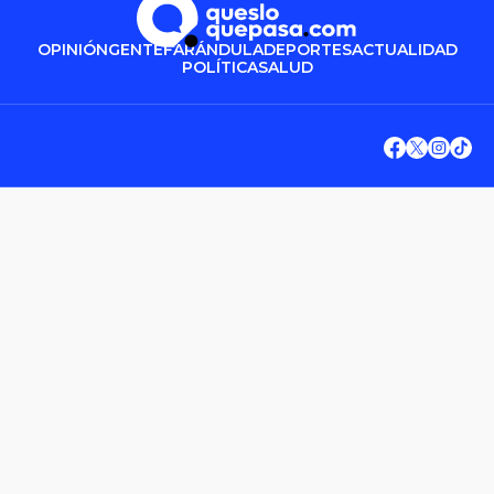
OPINIÓN
GENTE
FARÁNDULA
DEPORTES
ACTUALIDAD
POLÍTICA
SALUD