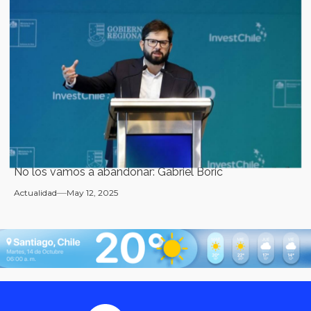
No los vamos a abandonar: Gabriel Boric
Actualidad
May 12, 2025