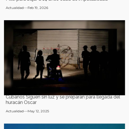
Actualidad
Feb 19, 2026
Cubanos Siguen sin luz y se preparan para llegada del
huracán Oscar
Actualidad
May 12, 2025