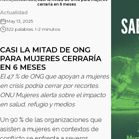
/
/
cerraría en 6 meses
Actualidad
May 13, 2025
322 palabras. 1-2 minutos.
CASI LA MITAD DE ONG
PARA MUJERES CERRARÍA
EN 6 MESES
El 47 % de ONG que apoyan a mujeres
en crisis podría cerrar por recortes.
ONU Mujeres alerta sobre el impacto
en salud, refugio y medios
Un 90 % de las organizaciones que
asisten a mujeres en contextos de
conflicto se enfrenta a severos