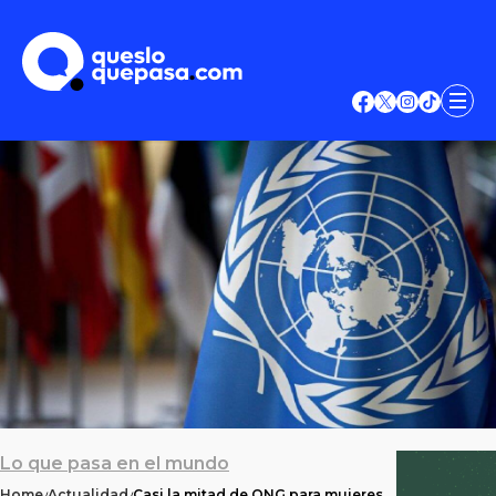
Lo que pasa en el mundo
Home
Actualidad
Casi la mitad de ONG para mujeres