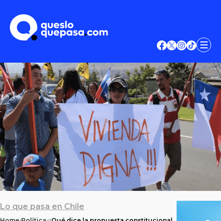
Lo que pasa en Chile
Home
Política
¿Qué dice la propuesta constitucional