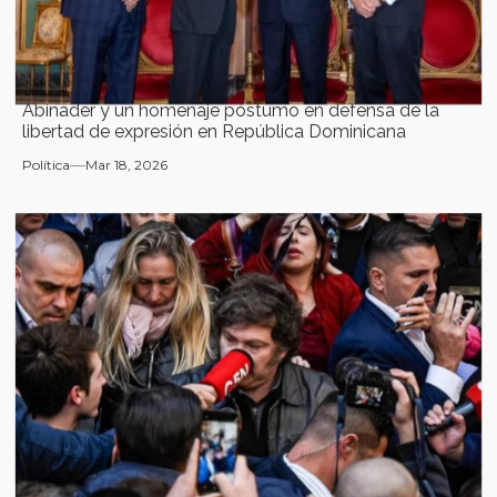
Abinader y un homenaje póstumo en defensa de la
libertad de expresión en República Dominicana
Política
Mar 18, 2026