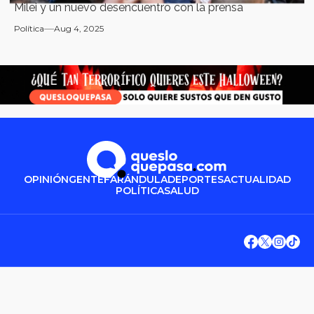
Milei y un nuevo desencuentro con la prensa
Política
Aug 4, 2025
OPINIÓN
GENTE
FARÁNDULA
DEPORTES
ACTUALIDAD
POLÍTICA
SALUD