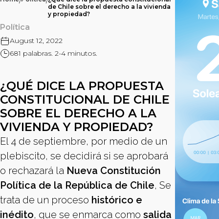
/
/
de Chile sobre el derecho a la vivienda
y propiedad?
Política
August 12, 2022
681 palabras. 2-4 minutos.
¿QUÉ DICE LA PROPUESTA
CONSTITUCIONAL DE CHILE
SOBRE EL DERECHO A LA
VIVIENDA Y PROPIEDAD?
El 4 de septiembre, por medio de un
plebiscito, se decidirá si se aprobará
o rechazará la
Nueva
Constitución
Política de la República de Chile
, Se
trata de un proceso
histórico e
inédito
, que se enmarca como
salida