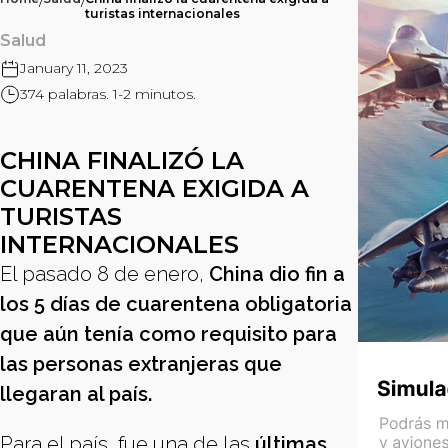
/
/
turistas internacionales
Salud
January 11, 2023
374 palabras. 1-2 minutos.
CHINA FINALIZÓ LA
CUARENTENA EXIGIDA A
TURISTAS
INTERNACIONALES
El pasado 8 de enero,
China dio fin a
los 5 días de cuarentena obligatoria
que aún tenía como requisito para
las personas extranjeras que
llegaran al país.
Para el país, fue una de las
últimas