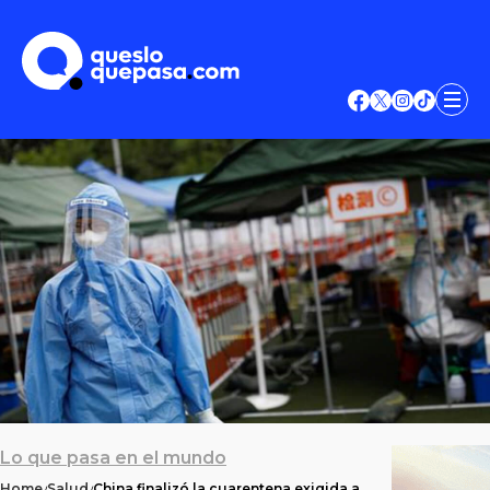
Lo que pasa en el mundo
Home
Salud
China finalizó la cuarentena exigida a