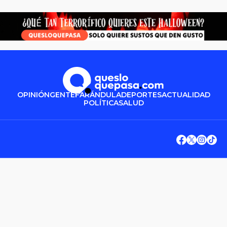
OPINIÓN
GENTE
FARÁNDULA
DEPORTES
ACTUALIDAD
POLÍTICA
SALUD