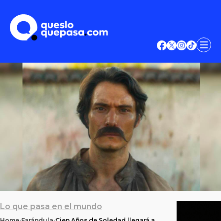
Lo que pasa en el mundo
Home
Farándula
Cien Años de Soledad llegará a