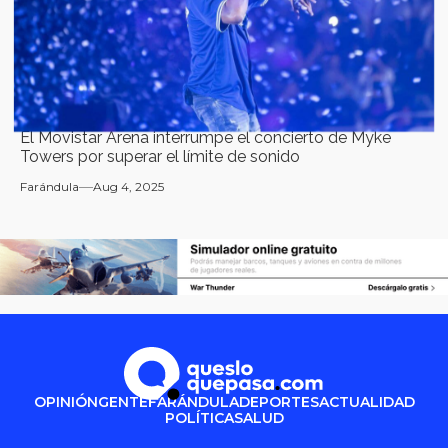
El Movistar Arena interrumpe el concierto de Myke
Towers por superar el límite de sonido
Farándula
Aug 4, 2025
OPINIÓN
GENTE
FARÁNDULA
DEPORTES
ACTUALIDAD
POLÍTICA
SALUD