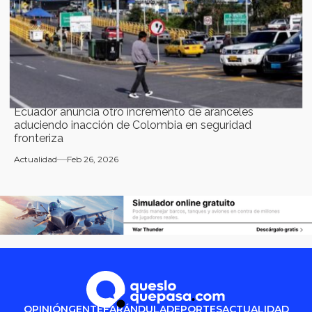
Ecuador anuncia otro incremento de aranceles
aduciendo inacción de Colombia en seguridad
fronteriza
Actualidad
Feb 26, 2026
OPINIÓN
GENTE
FARÁNDULA
DEPORTES
ACTUALIDAD