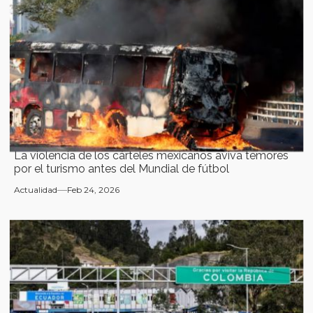
La violencia de los cárteles mexicanos aviva temores
por el turismo antes del Mundial de fútbol
Actualidad
Feb 24, 2026