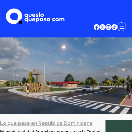
Lo que pasa en República Dominicana
Home
Actualidad
Aprueban terrenos para la Ciudad