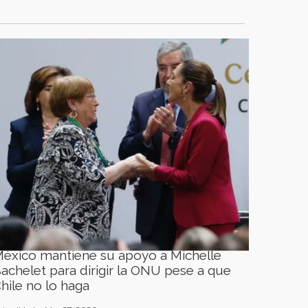
éxico mantiene su apoyo a Michelle
achelet para dirigir la ONU pese a que
hile no lo haga