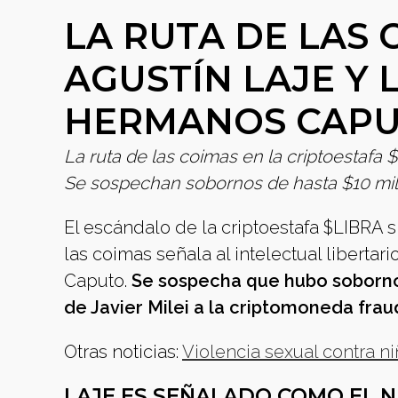
LA RUTA DE LAS
AGUSTÍN LAJE Y 
HERMANOS CAP
La ruta de las coimas en la criptoestafa 
Se sospechan sobornos de hasta $10 millo
El escándalo de la criptoestafa $LIBRA 
las coimas señala al intelectual libertar
Caputo.
Se sospecha que hubo sobornos
de Javier Milei a la criptomoneda frau
Otras noticias:
Violencia sexual contra n
LAJE ES SEÑALADO COMO EL N