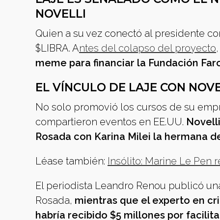
NOVELLI
Quien a su vez conectó al presidente co
$LIBRA. A
ntes del colapso del proyecto,
meme para financiar la Fundación Faro
EL VÍNCULO DE LAJE CON NOV
No solo promovió los cursos de su emp
compartieron eventos en EE.UU.
Novell
Rosada con Karina Milei la hermana de 
Léase también:
Insólito: Marine Le Pen 
El periodista Leandro Renou publicó una 
Rosada,
mientras que el experto en cr
habría recibido $5 millones por facilit