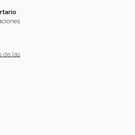
rtario
caciones
 de las