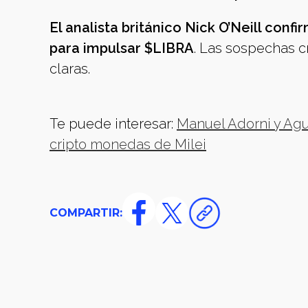
El analista británico Nick O’Neill conf
para impulsar $LIBRA
. Las sospechas c
claras.
Te puede interesar:
Manuel Adorni y Agu
cripto monedas de Milei
COMPARTIR: