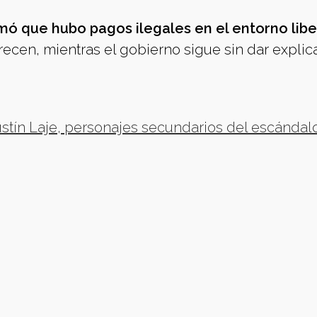
irmó que hubo pagos ilegales en el entorno libe
recen, mientras el gobierno sigue sin dar expli
stín Laje, personajes secundarios del escándalo