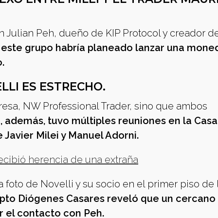
n Julian Peh, dueño de KIP Protocol y creador d
este grupo habría planeado lanzar una mone
.
ELLI ES ESTRECHO.
resa, NW Professional Trader, sino que ambos
i, además, tuvo múltiples reuniones en la Casa
Javier Milei y Manuel Adorni.
recibió herencia de una extraña
foto de Novelli y su socio en el primer piso de 
ipto Diógenes Casares reveló que un cercano 
ar el contacto con Peh.