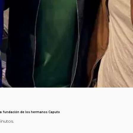
 la fundación de los hermanos Caputo
minutos.