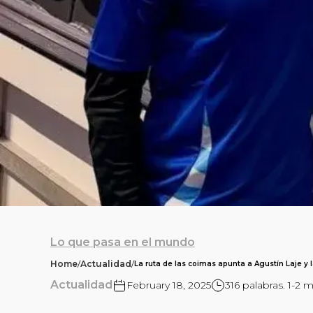
Lo que pasa en el mundo
Home
/
Actualidad
/
La ruta de las coimas apunta a Agustín Laje y
Actualidad
February 18, 2025
316 palabras. 1-2 