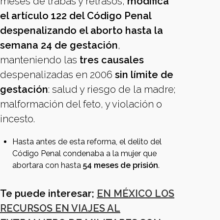
meses de trabas y retrasos,
modifica
el artículo 122 del Código Penal
despenalizando el aborto hasta la
semana 24 de gestación
,
manteniendo las
tres causales
despenalizadas en 2006
sin límite de
gestación
: salud y riesgo de la madre;
malformación del feto, y violación o
incesto.
Hasta antes de esta reforma, el delito del
Código Penal condenaba a la mujer que
abortara con hasta
54 meses de prisión
.
Te puede interesar;
EN MÉXICO LOS
RECURSOS EN VIAJES AL