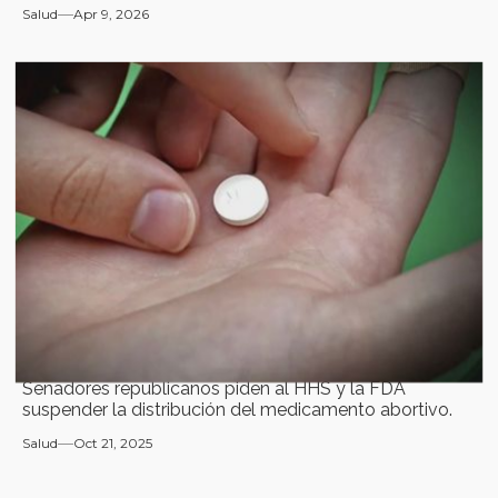
Salud
Apr 9, 2026
Senadores republicanos piden al HHS y la FDA
suspender la distribución del medicamento abortivo.
Salud
Oct 21, 2025