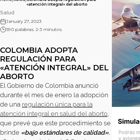
/
/
«atención integral» del aborto
Salud
January 27, 2023
590 palabras. 2-3 minutos.
COLOMBIA ADOPTA
REGULACIÓN PARA
«ATENCIÓN INTEGRAL» DEL
ABORTO
El Gobierno de Colombia anunció
durante el mes de enero la adopción
de una
regulación única para la
atención integral en salud del aborto
,
que prevé que este procedimiento se
brinde
«bajo estándares de calidad»
,