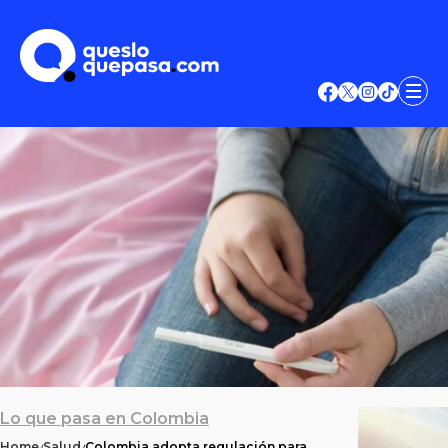
Lo que pasa en Colombia
Home
Salud
Colombia adopta regulación para