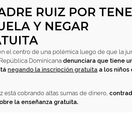
ADRE RUIZ POR TEN
UELA Y NEGAR
ATUITA
n el centro de una polémica luego de que la ju
n República Dominicana
denunciara que tiene u
stá
negando la inscripción gratuita
a los niños 
z está cobrando altas sumas de dinero,
contrad
obre la enseñanza gratuita.