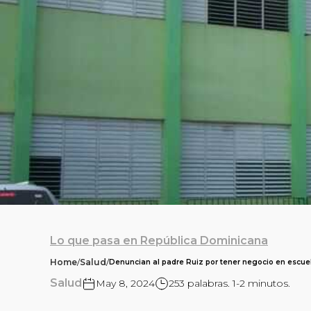
Lo que pasa en República Dominicana
Home
/
Salud
/
Denuncian al padre Ruiz por tener negocio en escuel
Salud
May 8, 2024
253 palabras. 1-2 minutos.