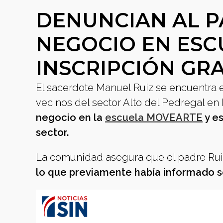
DENUNCIAN AL P
NEGOCIO EN ESC
INSCRIPCIÓN GR
El sacerdote Manuel Ruiz se encuentra e
vecinos del sector Alto del Pedregal e
negocio en la
escuela MOVEARTE
y e
sector.
La comunidad asegura que el padre Rui
lo que previamente había informado s