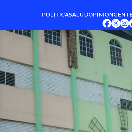
POLÍTICA
SALUD
OPINIÓN
GENT
POLÍTICA
SALUD
OPINIÓN
GENT