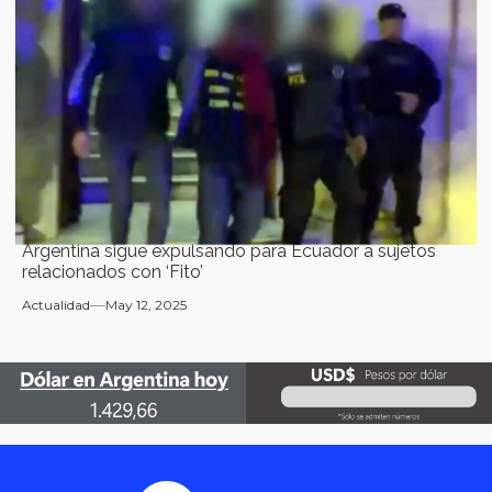
Argentina sigue expulsando para Ecuador a sujetos
relacionados con ‘Fito’
Actualidad
May 12, 2025