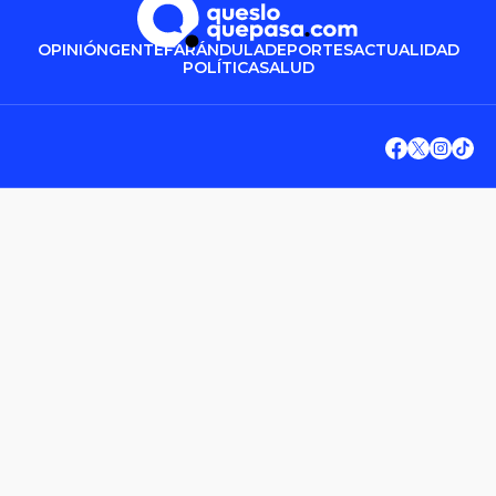
OPINIÓN
GENTE
FARÁNDULA
DEPORTES
ACTUALIDAD
POLÍTICA
SALUD