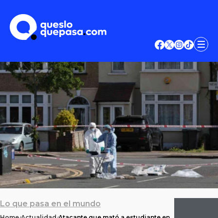
Lo que pasa en el mundo
Home
Actualidad
Atacante que mató a estudiante en