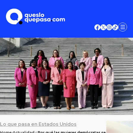
Lo que pasa en Estados Unidos
Home
Actualidad
¿Por qué las mujeres demócratas se