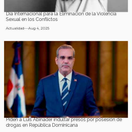
Día Internacional para la Eliminación de la Violencia
Sexual en los Conflictos
Actualidad
Aug 4, 2025
Piden a Luis Abinader indultar presos por posesión de
drogas en República Dominicana