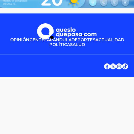
OPINIÓN
GENTE
FARÁNDULA
DEPORTES
ACTUALIDAD
POLÍTICA
SALUD