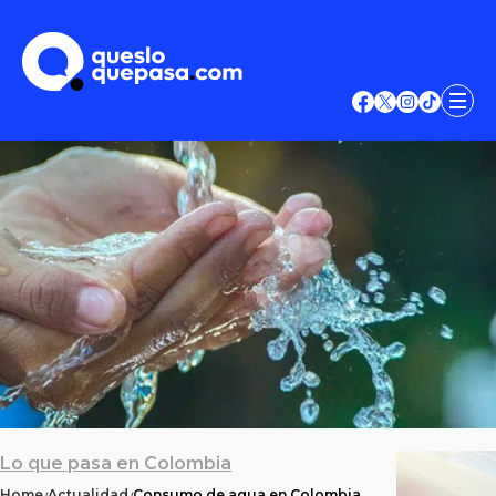
Lo que pasa en Colombia
Home
Actualidad
Consumo de agua en Colombia