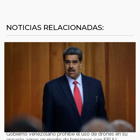
NOTICIAS RELACIONADAS:
Gobierno venezolano prohíbe el uso de drones en su
espacio aéreo en medio de tensiones con EEUU