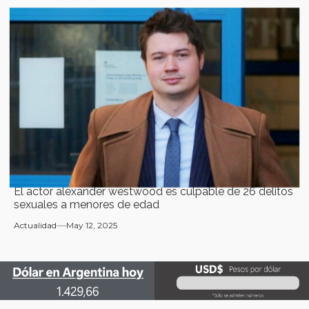
El actor alexander westwood es culpable de 26 delitos
sexuales a menores de edad
Actualidad
May 12, 2025