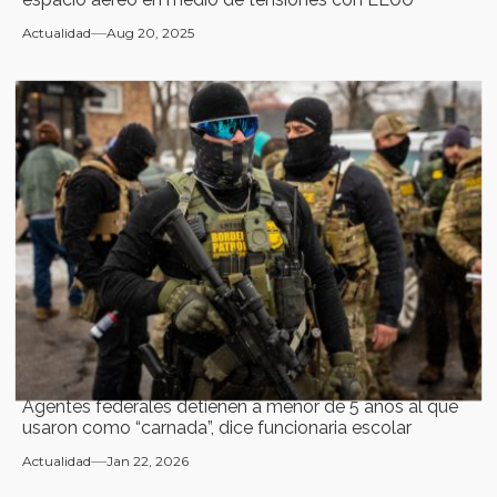
Actualidad
Aug 20, 2025
Agentes federales detienen a menor de 5 años al que
usaron como “carnada”, dice funcionaria escolar
Actualidad
Jan 22, 2026