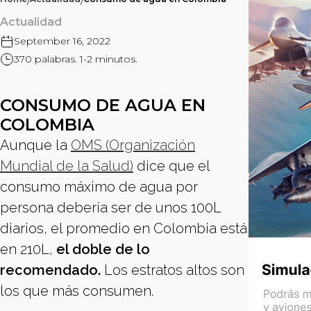
/
/
Actualidad
September 16, 2022
370 palabras. 1-2 minutos.
CONSUMO DE AGUA EN
COLOMBIA
Aunque la
OMS (Organización
Mundial de la Salud)
dice que el
consumo máximo de agua por
persona debería ser de unos 100L
diarios, el promedio en Colombia está
en 210L,
el doble de lo
recomendado.
Los estratos altos son
los que más consumen.