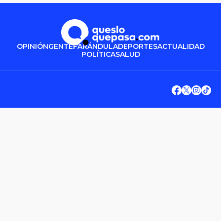
OPINIÓN
GENTE
FARÁNDULA
DEPORTES
ACTUALIDAD
POLÍTICA
SALUD