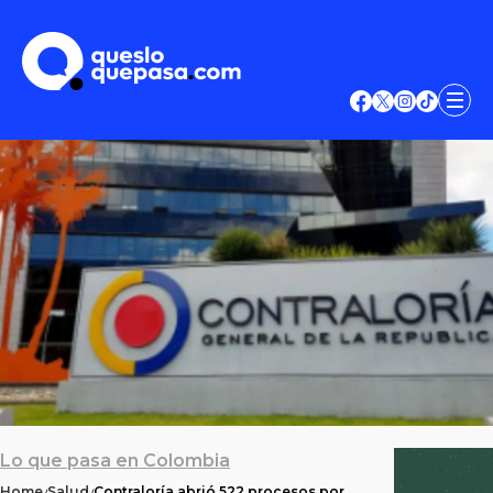
Lo que pasa en Colombia
Home
Salud
Contraloría abrió 522 procesos por