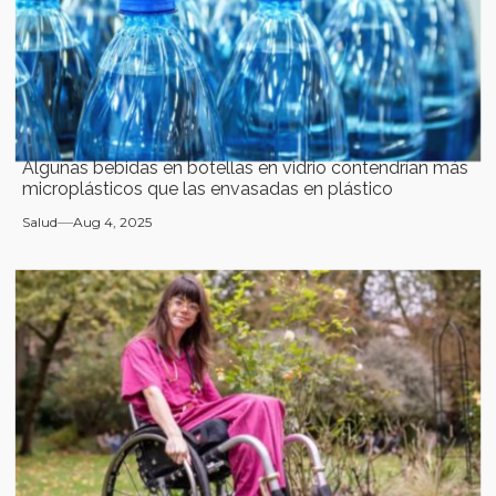
Algunas bebidas en botellas en vidrio contendrían más
microplásticos que las envasadas en plástico
Salud
Aug 4, 2025