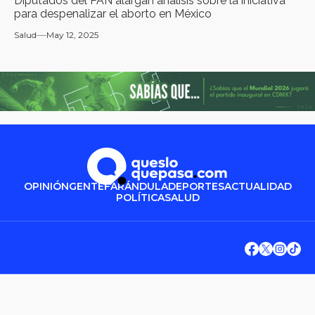
Diputados del PAN alargan análisis sobre la iniciativa
para despenalizar el aborto en México
Salud
May 12, 2025
OPINIÓN
GENTE
FARÁNDULA
DEPORTES
ACTUALIDAD
POLÍTICA
SALUD