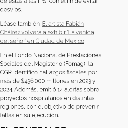
de estas a las IPS, con el fin de evitar
desvíos.
Léase también:
El artista Fabián
Cháirez volverá a exhibir ‘La venida
del señor’ en Ciudad de México
En el Fondo Nacional de Prestaciones
Sociales del Magisterio (Fomag), la
CGR identificó hallazgos fiscales por
más de $436.000 millones en 2023 y
2024. Además, emitió 14 alertas sobre
proyectos hospitalarios en distintas
regiones, con el objetivo de prevenir
fallas en su ejecución.