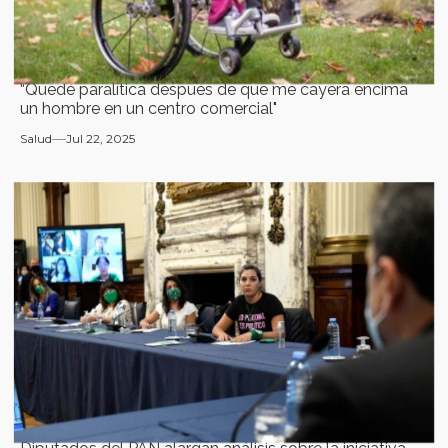
“Quedé paralítica después de que me cayera encima
un hombre en un centro comercial"
Salud
Jul 22, 2025