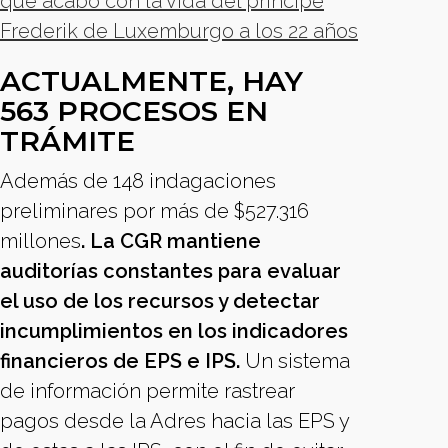
que acabó con la vida del príncipe
Frederik de Luxemburgo a los 22 años
ACTUALMENTE, HAY
563 PROCESOS EN
TRÁMITE
Además de 148 indagaciones
preliminares por más de $527.316
millones
. La CGR mantiene
auditorías constantes para evaluar
el uso de los recursos y detectar
incumplimientos en los indicadores
financieros de EPS e IPS.
Un sistema
de información permite rastrear
pagos desde la Adres hacia las EPS y