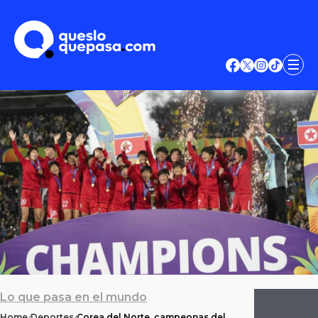
Lo que pasa en el mundo
Home
Deportes
Corea del Norte, campeonas del