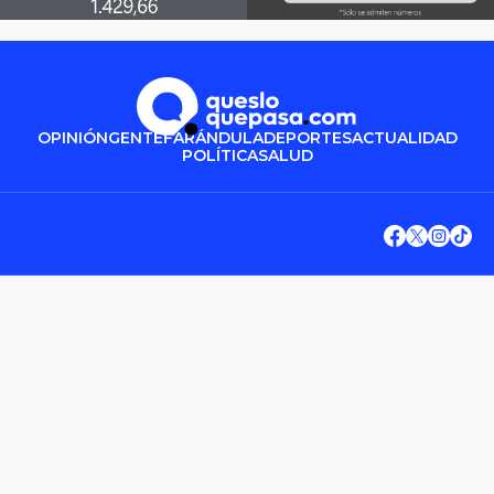
OPINIÓN
GENTE
FARÁNDULA
DEPORTES
ACTUALIDAD
POLÍTICA
SALUD